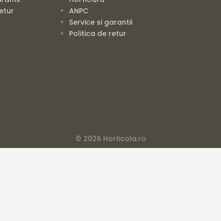
retur
ANPC
Service si garantii
Politica de retur
© 2026 Horticola.ro