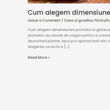
Cum alegem dimensiunea 
Leave a Comment
/
Casa si gradina
,
Floricult
Cum alegem dimensiunea potrivita la ghivecel
plantelor au nevoie de oxigen pentru a cres
dezvoltarii plantei. Apoi pot aparea boli ale ra
alegerea corecta a […]
Read More »