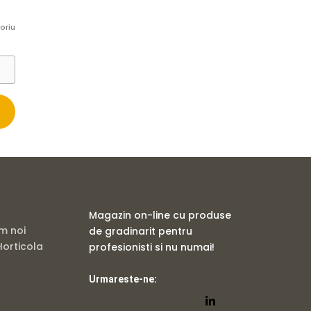
oriu
Magazin on-line cu produse
m noi
de gradinarit pentru
orticola
profesionisti si nu numai!
Urmareste-ne: