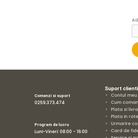
Ad
Suport clienti
Contul meu
Comenzi si suport
Cum coma
0259.373.474
Plata si livr
Plata in rat
Urmarire c
Program de lucru
Card de fide
Luni-Vineri: 08:00 - 16:00
Service si ga