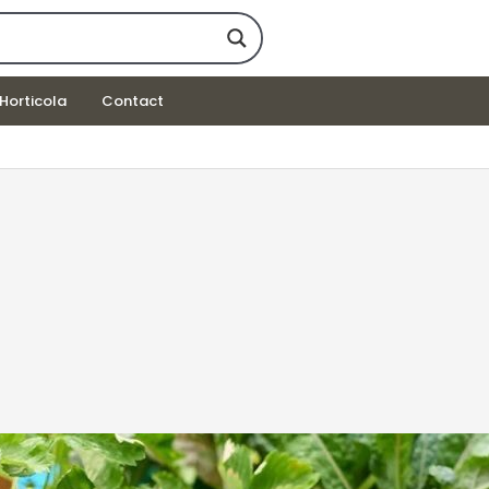
Horticola
Contact