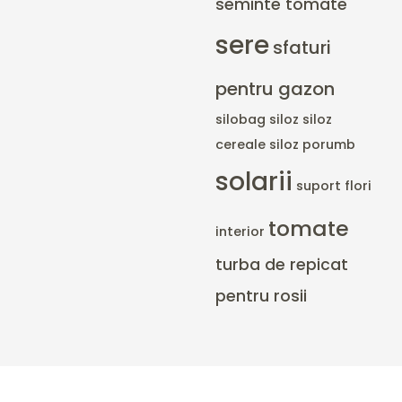
seminte tomate
sere
sfaturi
pentru gazon
silobag
siloz
siloz
cereale
siloz porumb
solarii
suport flori
tomate
interior
turba de repicat
pentru rosii