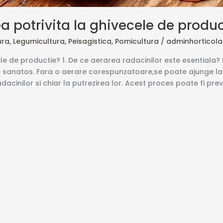
potrivita la ghivecele de produc
ura
,
Legumicultura
,
Peisagistica
,
Pomicultura
/
adminhorticol
e de productie? 1. De ce aerarea radacinilor este esentiala? 
te sanatos. Fara o aerare corespunzatoare,se poate ajunge l
dacinilor si chiar la putrezirea lor. Acest proces poate fi prev