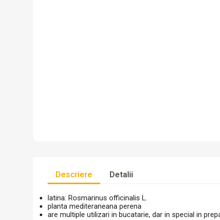
Descriere
Detalii
latina: Rosmarinus officinalis L.
planta mediteraneana perena
are multiple utilizari in bucatarie, dar in special in p