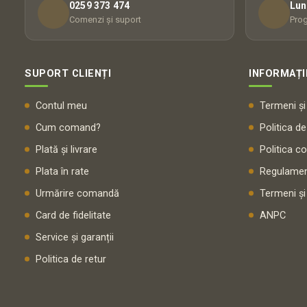
0259 373 474
Lun
Comenzi și suport
Prog
SUPORT CLIENȚI
INFORMAȚI
Contul meu
Termeni și 
Cum comand?
Politica de
Plată și livrare
Politica c
Plata în rate
Regulamen
Urmărire comandă
Termeni și
Card de fidelitate
ANPC
Service și garanții
Politica de retur