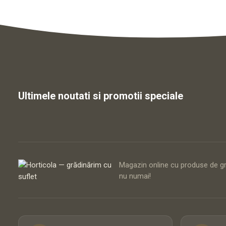
Ultimele noutati si promotii speciale
Magazin online cu produse de gră
nu numai!