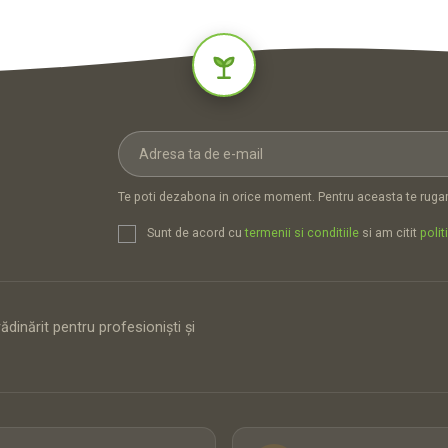
Te poti dezabona in orice moment. Pentru aceasta te rugam
Sunt de acord cu
termenii si conditiile
si am citit
polit
dinărit pentru profesioniști și