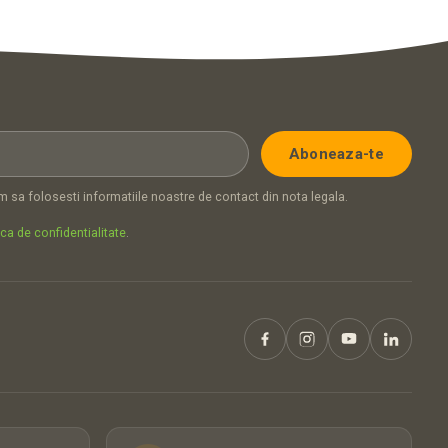
 sa folosesti informatiile noastre de contact din nota legala.
ica de confidentialitate
.