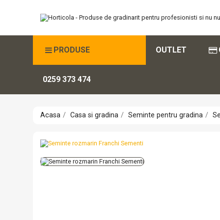
PRODUSE
OUTLET
0259 373 474
Acasa
Casa si gradina
Seminte pentru gradina
Se