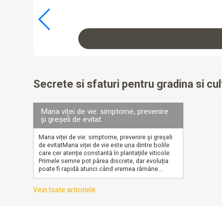
Secrete si sfaturi pentru gradina si cul
Mana viței de vie: simptome, prevenire
și greșeli de evitat
Mana viței de vie: simptome, prevenire și greșeli
de evitatMana viței de vie este una dintre bolile
care cer atenție constantă în plantațiile viticole.
Primele semne pot părea discrete, dar evoluția
poate fi rapidă atunci când vremea rămâne...
Vezi toate articolele