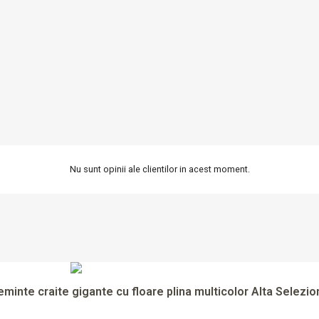
Nu sunt opinii ale clientilor in acest moment.

Vizualizare rapida
eminte craite gigante cu floare plina multicolor Alta Selezio