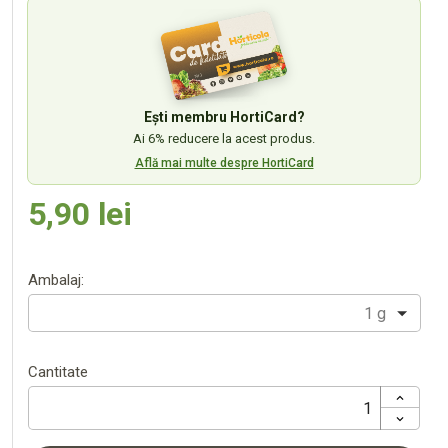
Ești membru HortiCard?
Ai 6% reducere la acest produs.
Află mai multe despre HortiCard
5,90 lei
Ambalaj:
1 g
Cantitate