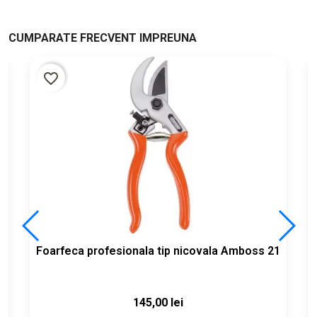
CUMPARATE FRECVENT IMPREUNA
favorite_border
me
Foarfeca profesionala tip nicovala Amboss 21
145,00 lei