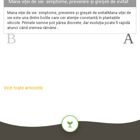
Mana viței de vie: simptome, prevenire și greșeli de evitat
Mana viței de vie: simptome, prevenire și greșeli de evitatMana viței de
vie este una dintre bolile care cer atenție constantă în plantațiile
viticole. Primele semne pot părea discrete, dar evoluția poate fi rapidă
atunci când vremea rămâne...
Vezi toate articolele