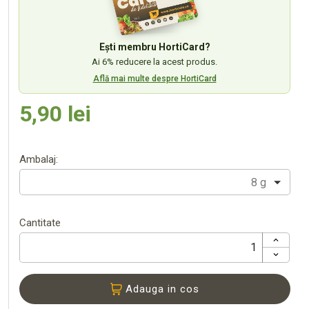
Ești membru HortiCard?
Ai 6% reducere la acest produs.
Află mai multe despre HortiCard
5,90 lei
Ambalaj:
8 g
Cantitate
Adauga in cos