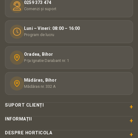
0259 373 474
Comenzi și suport
Luni – Vineri: 08:00 – 16:00
Program de lucru
Oradea, Bihor
P-ța Ignatie Darabant nr. 1
Mădăras, Bihor
Mădăras nr. 332 A
SUPORT CLIENȚI
+
INFORMAȚII
+
DESPRE HORTICOLA
+