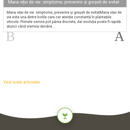
Mana viței de vie: simptome, prevenire și greșeli de evitat
Mana viței de vie: simptome, prevenire și greșeli de evitatMana viței de
vie este una dintre bolile care cer atenție constantă în plantațiile
viticole. Primele semne pot părea discrete, dar evoluția poate fi rapidă
atunci când vremea rămâne...
Vezi toate articolele