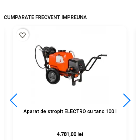
CUMPARATE FRECVENT IMPREUNA
%
favorite_border
Aparat de stropit ELECTRO cu tanc 100 l
4.781,00 lei