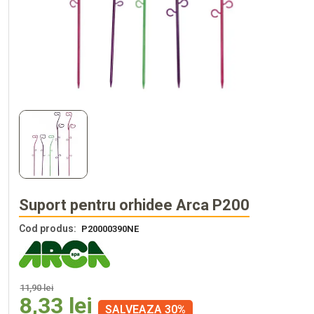
Suport pentru orhidee Arca P200
Cod produs:
P20000390NE
11,90 lei
8,33 lei
SALVEAZA 30%