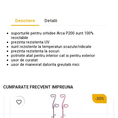
Descriere
Detalii
suporturile pentru orhidee Arca P200 sunt 100%
reciclabile
prezinta rezistenta UV
sunt rezistente la temperaturi scazute/ridicate
prezinta rezistenta la socuri
potrivite atat pentru interior cat si pentru exterior
usor de curatat
usor de manevrat datorita greutatii mici
CUMPARATE FRECVENT IMPREUNA
-30%
favorite_border