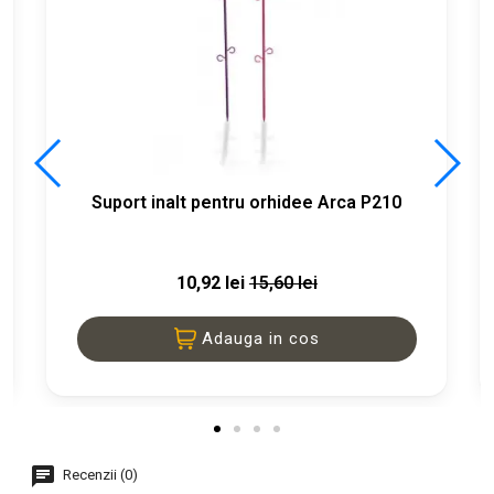
Suport inalt pentru orhidee Arca P210
10,92 lei
15,60 lei
Adauga in cos
Recenzii (0)