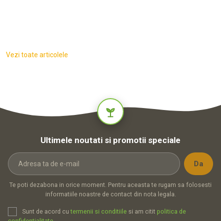
Vezi toate articolele
Ultimele noutati si promotii speciale
Te poti dezabona in orice moment. Pentru aceasta te rugam sa folosesti
informatiile noastre de contact din nota legala.
Sunt de acord cu
termenii si conditiile
si am citit
politica de
confidentialitate
.