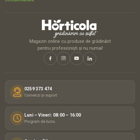
Magazin online cu produse de grădinărit
pentru profesioniști și nu numai!
0259 373 474
Comenzi și suport
Luni – Vineri: 08:00 – 16:00
Program de lucru