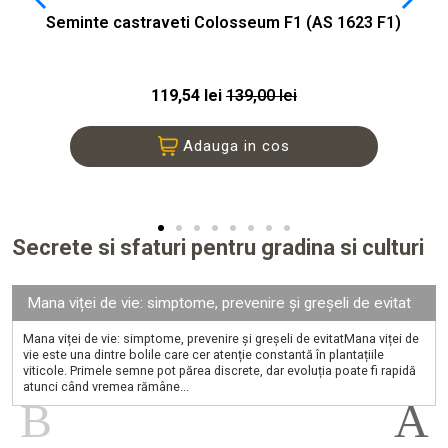
Seminte castraveti Colosseum F1 (AS 1623 F1)
119,54 lei
139,00 lei
Adauga in cos
Secrete si sfaturi pentru gradina si culturi
Mana viței de vie: simptome, prevenire și greșeli de evitat
Mana viței de vie: simptome, prevenire și greșeli de evitatMana viței de
vie este una dintre bolile care cer atenție constantă în plantațiile
viticole. Primele semne pot părea discrete, dar evoluția poate fi rapidă
atunci când vremea rămâne...