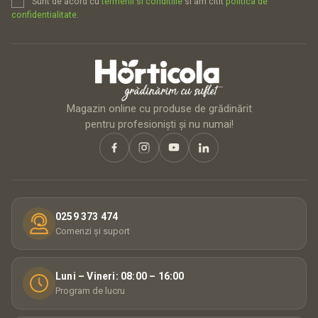
Sunt de acord cu
termenii si conditiile
si am citit
politica de
confidentialitate
.
Magazin online cu produse de grădinărit
pentru profesioniști și nu numai!
0259 373 474
Comenzi și suport
Luni – Vineri: 08:00 – 16:00
Program de lucru