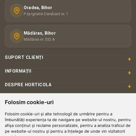
Oradea, Bihor
P-ța Ignatie Darabant nr. 1
Mădăras, Bihor
Mădăras nr. 332 A
SUPORT CLIENȚI
+
INFORMAȚII
+
DESPRE HORTICOLA
+
Folosim cookie-uri
PLATĂ & SIGURANȚĂ
Folosim cookie-uri și alte tehnologii de urmărire pentru a
îmbunătăți experiența ta de navigare pe website-ul nostru, pentru
afișa conținut și reclame personalizate, pentru a analiza traficul de
pe website-ul nostru și pentru a înțelege de unde vin vizitatorii