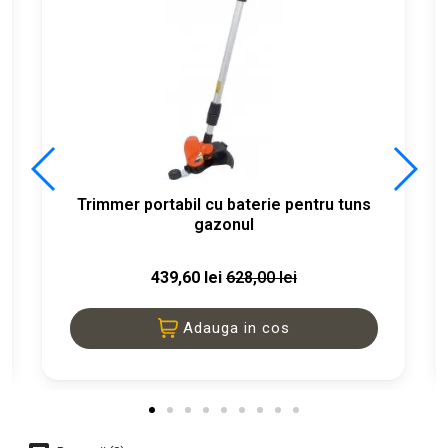
n
Trimmer portabil cu baterie pentru tuns
gazonul
439,60 lei
628,00 lei
Adauga in cos