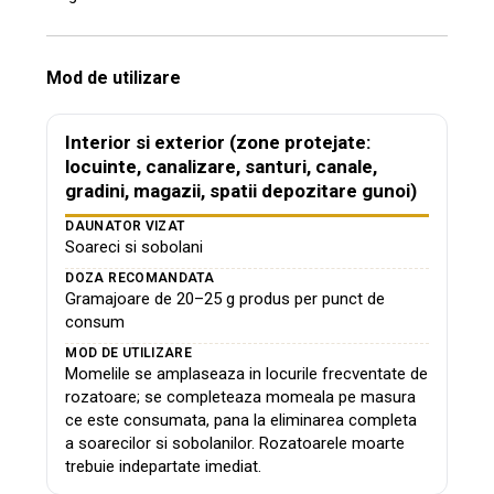
Mod de utilizare
Interior si exterior (zone protejate:
locuinte, canalizare, santuri, canale,
gradini, magazii, spatii depozitare gunoi)
DAUNATOR VIZAT
Soareci si sobolani
DOZA RECOMANDATA
Gramajoare de 20–25 g produs per punct de
consum
MOD DE UTILIZARE
Momelile se amplaseaza in locurile frecventate de
rozatoare; se completeaza momeala pe masura
ce este consumata, pana la eliminarea completa
a soarecilor si sobolanilor. Rozatoarele moarte
trebuie indepartate imediat.