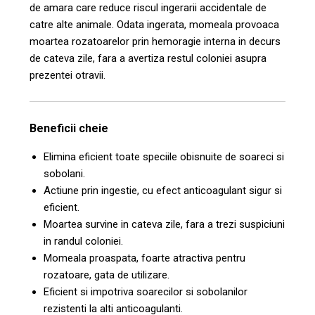
de amara care reduce riscul ingerarii accidentale de
catre alte animale. Odata ingerata, momeala provoaca
moartea rozatoarelor prin hemoragie interna in decurs
de cateva zile, fara a avertiza restul coloniei asupra
prezentei otravii.
Beneficii cheie
Elimina eficient toate speciile obisnuite de soareci si
sobolani.
Actiune prin ingestie, cu efect anticoagulant sigur si
eficient.
Moartea survine in cateva zile, fara a trezi suspiciuni
in randul coloniei.
Momeala proaspata, foarte atractiva pentru
rozatoare, gata de utilizare.
Eficient si impotriva soarecilor si sobolanilor
rezistenti la alti anticoagulanti.