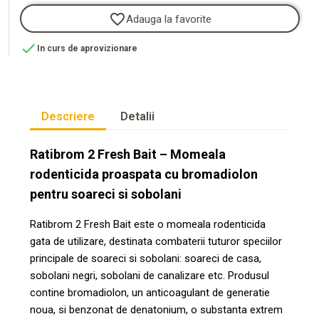
favorite_border
Adauga la favorite

In curs de aprovizionare
Descriere
Detalii
Ratibrom 2 Fresh Bait – Momeala
rodenticida proaspata cu bromadiolon
pentru soareci si sobolani
Ratibrom 2 Fresh Bait este o momeala rodenticida
gata de utilizare, destinata combaterii tuturor speciilor
principale de soareci si sobolani: soareci de casa,
sobolani negri, sobolani de canalizare etc. Produsul
contine bromadiolon, un anticoagulant de generatie
noua, si benzonat de denatonium, o substanta extrem