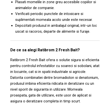
Plasati momelile in zone greu accesibile copiilor si
animalelor de companie.
Verificati periodic punctele de intoxicare si
suplimentati momeala acolo unde este necesar.
Depozitati produsul in ambalajul original, intr-un loc
uscat si racoros, departe de alimente si furaje.
De ce sa alegi Ratibrom 2 Fresh Bait?
Ratibrom 2 Fresh Bait ofera o solutie sigura si eficienta
pentru controlul infestatiilor cu soareci si sobolani, atat
in locuinte, cat si in spatii industriale si agricole.
Datorita combinatiei dintre bromadiolon si denatonium,
produsul imbina eficienta ridicata in deratizare cu un
nivel sporit de siguranta in utilizare. Momeala
proaspata, gata de utilizare, este usor de aplicat si
asigura o deratizare completa in timp scurt.