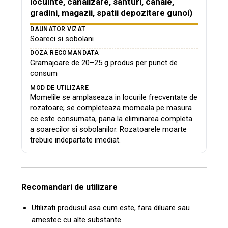
locuinte, canalizare, santuri, canale,
gradini, magazii, spatii depozitare gunoi)
DAUNATOR VIZAT
Soareci si sobolani
DOZA RECOMANDATA
Gramajoare de 20–25 g produs per punct de
consum
MOD DE UTILIZARE
Momelile se amplaseaza in locurile frecventate de
rozatoare; se completeaza momeala pe masura
ce este consumata, pana la eliminarea completa
a soarecilor si sobolanilor. Rozatoarele moarte
trebuie indepartate imediat.
Recomandari de utilizare
Utilizati produsul asa cum este, fara diluare sau
amestec cu alte substante.