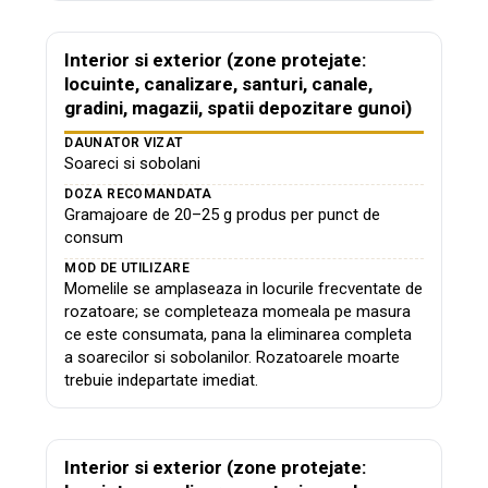
Interior si exterior (zone protejate:
locuinte, canalizare, santuri, canale,
gradini, magazii, spatii depozitare gunoi)
DAUNATOR VIZAT
Soareci si sobolani
DOZA RECOMANDATA
Gramajoare de 20–25 g produs per punct de
consum
MOD DE UTILIZARE
Momelile se amplaseaza in locurile frecventate de
rozatoare; se completeaza momeala pe masura
ce este consumata, pana la eliminarea completa
a soarecilor si sobolanilor. Rozatoarele moarte
trebuie indepartate imediat.
Interior si exterior (zone protejate: