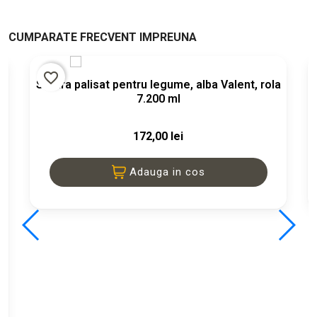
CUMPARATE FRECVENT IMPREUNA
favorite_border
Sfoara palisat pentru legume, alba Valent, rola
7.200 ml
172,00 lei
Adauga in cos