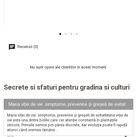
Recenzii (0)
Nu sunt opinii ale clientilor in acest moment.
Secrete si sfaturi pentru gradina si culturi
Mana viței de vie: simptome, prevenire și greșeli de evitat
Mana viței de vie: simptome, prevenire și greșeli de evitatMana viței de
vie este una dintre bolile care cer atenție constantă în plantațiile
viticole. Primele semne pot părea discrete, dar evoluția poate fi rapidă
atunci când vremea rămâne...