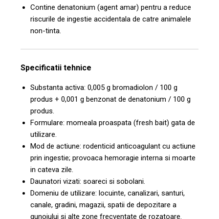
Contine denatonium (agent amar) pentru a reduce
riscurile de ingestie accidentala de catre animalele
non-tinta.
Specificatii tehnice
Substanta activa: 0,005 g bromadiolon / 100 g
produs + 0,001 g benzonat de denatonium / 100 g
produs.
Formulare: momeala proaspata (fresh bait) gata de
utilizare.
Mod de actiune: rodenticid anticoagulant cu actiune
prin ingestie; provoaca hemoragie interna si moarte
in cateva zile.
Daunatori vizati: soareci si sobolani.
Domeniu de utilizare: locuinte, canalizari, santuri,
canale, gradini, magazii, spatii de depozitare a
gunoiului si alte zone frecventate de rozatoare.