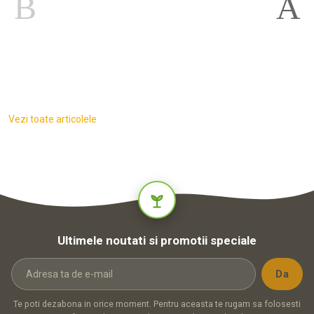
Vezi toate articolele
Ultimele noutati si promotii speciale
Te poti dezabona in orice moment. Pentru aceasta te rugam sa folosesti