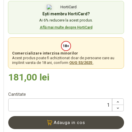
Ești membru HortiCard?
Ai 6% reducere la acest produs.
Află mai multe despre HortiCard
18+
Comercializare interzisa minorilor
Acest produs poate fi achizitionat doar de persoane care au
implinit varsta de 18 ani, conform
OUG 53/2025
.
181,00 lei
Cantitate
Adauga in cos