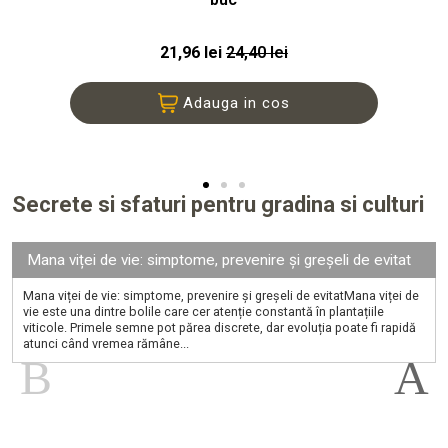
21,96 lei
24,40 lei
Adauga in cos
Secrete si sfaturi pentru gradina si culturi
Mana viței de vie: simptome, prevenire și greșeli de evitat
Mana viței de vie: simptome, prevenire și greșeli de evitatMana viței de
vie este una dintre bolile care cer atenție constantă în plantațiile
viticole. Primele semne pot părea discrete, dar evoluția poate fi rapidă
atunci când vremea rămâne...