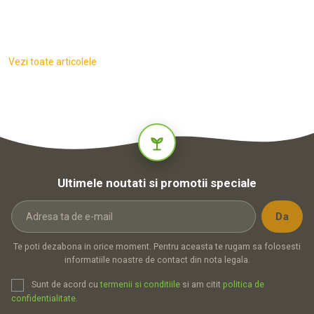
Vezi toate articolele
Ultimele noutati si promotii speciale
Te poti dezabona in orice moment. Pentru aceasta te rugam sa folosesti
informatiile noastre de contact din nota legala.
Sunt de acord cu
termenii si conditiile
si am citit
politica de
confidentialitate
.