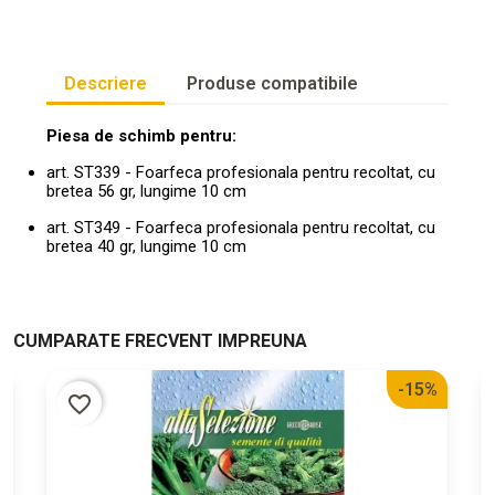
Descriere
Produse compatibile
Piesa de schimb pentru:
art. ST339 - Foarfeca profesionala pentru recoltat, cu
bretea 56 gr, lungime 10 cm
art. ST349 - Foarfeca profesionala pentru recoltat, cu
bretea 40 gr, lungime 10 cm
CUMPARATE FRECVENT IMPREUNA
%
-15%
favorite_border