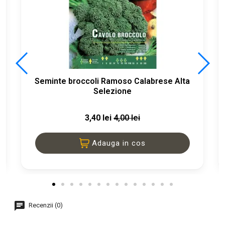
Seminte broccoli Ramoso Calabrese Alta
Selezione
3,40 lei
4,00 lei
Adauga in cos
Recenzii (0)