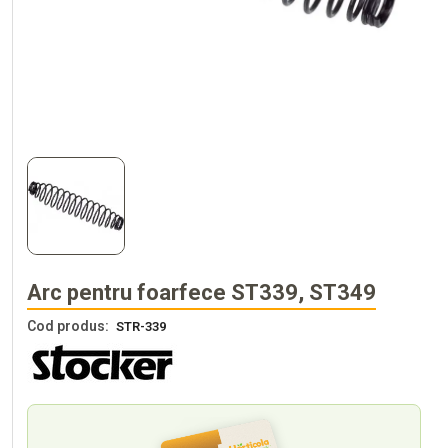
Arc pentru foarfece ST339, ST349
Cod produs:
STR-339