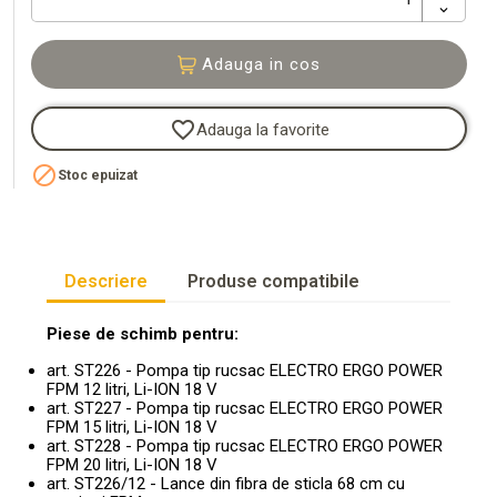
Adauga in cos
favorite_border
Adauga la favorite

Stoc epuizat
Descriere
Produse compatibile
Piese de schimb pentru:
art. ST226 - Pompa tip rucsac ELECTRO ERGO POWER
FPM 12 litri, Li-ION 18 V
art. ST227 - Pompa tip rucsac ELECTRO ERGO POWER
FPM 15 litri, Li-ION 18 V
art. ST228 - Pompa tip rucsac ELECTRO ERGO POWER
FPM 20 litri, Li-ION 18 V
art. ST226/12 - Lance din fibra de sticla 68 cm cu