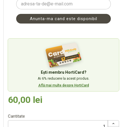
Anunta-ma cand este disponibil
Ești membru HortiCard?
Ai 6% reducere la acest produs.
Află mai multe despre HortiCard
60,00 lei
Cantitate