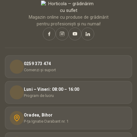
Magazin online cu produse de grădinărit
pentru profesioniști și nu numai!
0259 373 474
Comenzi și suport
Luni – Vineri: 08:00 – 16:00
Program de lucru
Oradea, Bihor
P-ța Ignatie Darabant nr. 1