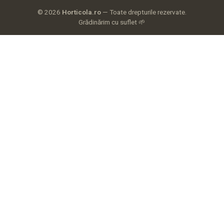
© 2026
Horticola.ro
— Toate drepturile rezervate.
Grădinărim cu suflet 🌱