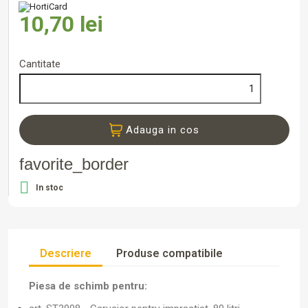
10,70 lei
Cantitate
Adauga in cos
favorite_border

In stoc
Descriere
Produse compatibile
Piesa de schimb pentru: