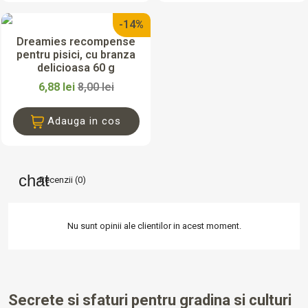
-14%
Dreamies recompense
pentru pisici, cu branza
delicioasa 60 g
6,88 lei
8,00 lei
Adauga in cos
Recenzii (0)
Nu sunt opinii ale clientilor in acest moment.
Secrete si sfaturi pentru gradina si culturi