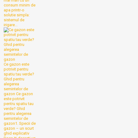
mai mari cu un
consum minim de
apa printr-o
solutie simpla:
sistemul de
irigare...
Ce gazon este
potrivit pentru
spatiu tau verde?
Ghid pentru
alegerea
semintelor de
gazon
Ce gazon
este potrivit
pentru spatiu tau
verde? Ghid
pentru alegerea
semintelor de
gazon1. Specii de
gazon – un scurt
ghid explicativ