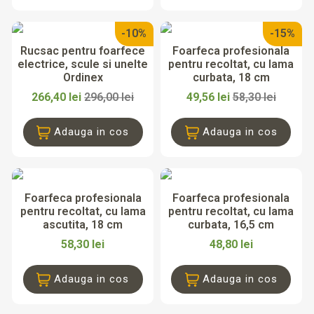
-10%
-15%
Rucsac pentru foarfece
Foarfeca profesionala
electrice, scule si unelte
pentru recoltat, cu lama
Ordinex
curbata, 18 cm
266,40 lei
296,00 lei
49,56 lei
58,30 lei
Adauga in cos
Adauga in cos
Foarfeca profesionala
Foarfeca profesionala
pentru recoltat, cu lama
pentru recoltat, cu lama
ascutita, 18 cm
curbata, 16,5 cm
58,30 lei
48,80 lei
Adauga in cos
Adauga in cos