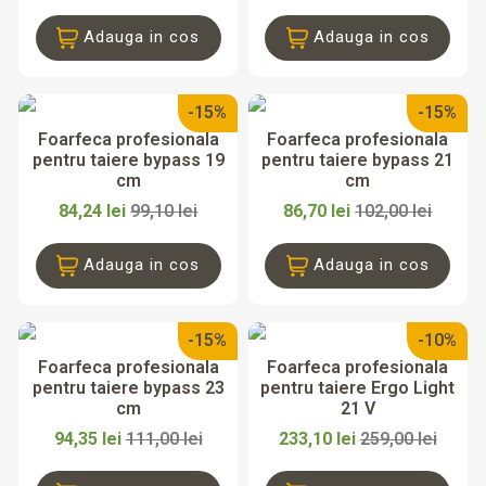
Adauga in cos
Adauga in cos
-15%
-15%
Foarfeca profesionala
Foarfeca profesionala
pentru taiere bypass 19
pentru taiere bypass 21
cm
cm
84,24 lei
99,10 lei
86,70 lei
102,00 lei
Adauga in cos
Adauga in cos
-15%
-10%
Foarfeca profesionala
Foarfeca profesionala
pentru taiere bypass 23
pentru taiere Ergo Light
cm
21 V
94,35 lei
111,00 lei
233,10 lei
259,00 lei