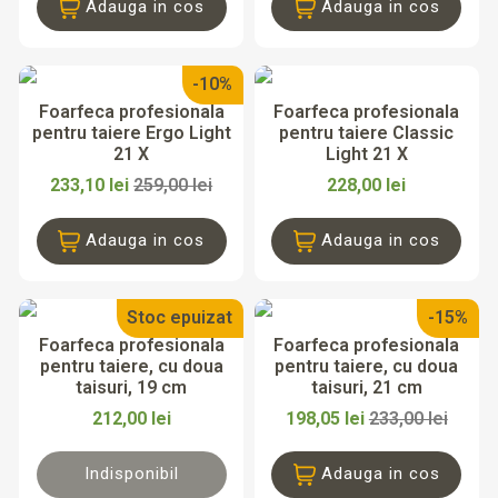
Adauga in cos
Adauga in cos
-10%
Foarfeca profesionala
Foarfeca profesionala
pentru taiere Ergo Light
pentru taiere Classic
21 X
Light 21 X
233,10 lei
259,00 lei
228,00 lei
Adauga in cos
Adauga in cos
Stoc epuizat
-15%
Foarfeca profesionala
Foarfeca profesionala
pentru taiere, cu doua
pentru taiere, cu doua
taisuri, 19 cm
taisuri, 21 cm
212,00 lei
198,05 lei
233,00 lei
Indisponibil
Adauga in cos