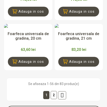
Adauga in cos
Adauga in cos
Foarfeca universala de
Foarfeca universala de
gradina, 20 cm
gradina, 21 cm
63,60 lei
83,20 lei
Adauga in cos
Adauga in cos
Se afiseaza 1-56 din 83 produs(e)

1
2