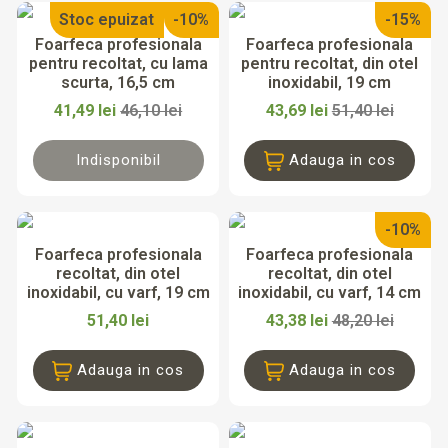
Stoc epuizat
-10%
-15%
Foarfeca profesionala
Foarfeca profesionala
pentru recoltat, cu lama
pentru recoltat, din otel
scurta, 16,5 cm
inoxidabil, 19 cm
41,49 lei
46,10 lei
43,69 lei
51,40 lei
Indisponibil
Adauga in cos
-10%
Foarfeca profesionala
Foarfeca profesionala
recoltat, din otel
recoltat, din otel
inoxidabil, cu varf, 19 cm
inoxidabil, cu varf, 14 cm
51,40 lei
43,38 lei
48,20 lei
Adauga in cos
Adauga in cos