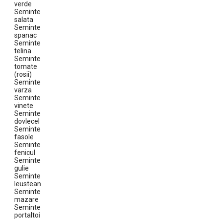
verde
Seminte
salata
Seminte
spanac
Seminte
telina
Seminte
tomate
(rosii)
Seminte
varza
Seminte
vinete
Seminte
dovlecel
Seminte
fasole
Seminte
fenicul
Seminte
gulie
Seminte
leustean
Seminte
mazare
Seminte
portaltoi