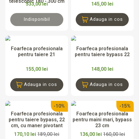
telescopic 180 - 300 cm
533,00 lei
145,00 lei
Indisponibil
Adauga in cos
Foarfeca profesionala
Foarfeca profesionala
pentru taiere 21
pentru taiere bypass 22
155,00 lei
148,00 lei
Adauga in cos
Adauga in cos
-10%
-15%
Foarfeca profesionala
Foarfeca profesionala
pentru taiere bypass, 22
pentru maini mari, bypass
cm, cu maner pivotant
23 cm
170,10 lei
189,00 lei
136,00 lei
160,00 lei