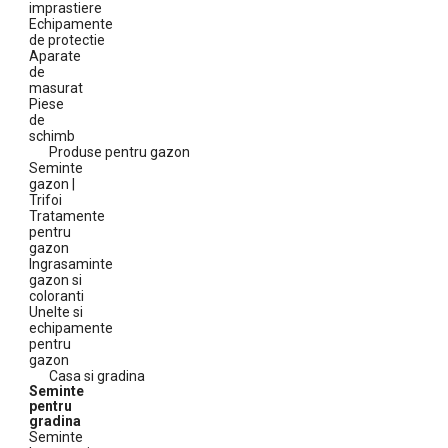
imprastiere
Echipamente
de protectie
Aparate
de
masurat
Piese
de
schimb
Produse pentru gazon
Seminte
gazon |
Trifoi
Tratamente
pentru
gazon
Ingrasaminte
gazon si
coloranti
Unelte si
echipamente
pentru
gazon
Casa si gradina
Seminte
pentru
gradina
Seminte