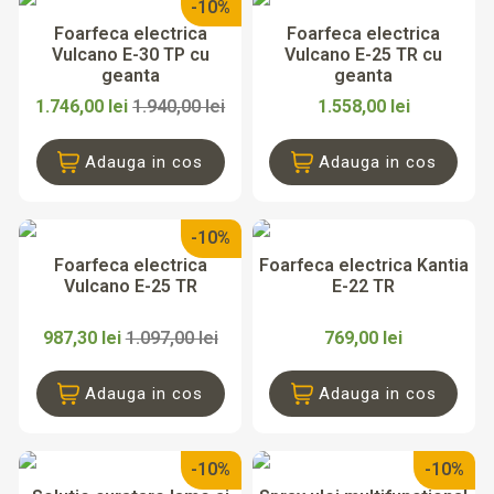
-10%
Afiseaza mai multe
Afiseaza mai putine
Foarfeca electrica
Foarfeca electrica
Vizualizați produsele a
83
Vulcano E-30 TP cu
Vulcano E-25 TR cu
geanta
geanta
1.746,00 lei
1.940,00 lei
1.558,00 lei
Adauga in cos
Adauga in cos
-10%
Foarfeca electrica
Foarfeca electrica Kantia
Vulcano E-25 TR
E-22 TR
987,30 lei
1.097,00 lei
769,00 lei
Adauga in cos
Adauga in cos
-10%
-10%