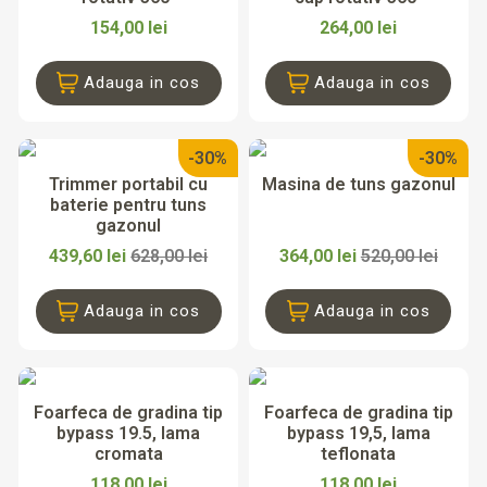
154,00 lei
264,00 lei
Adauga in cos
Adauga in cos
-30%
-30%
Trimmer portabil cu
Masina de tuns gazonul
baterie pentru tuns
gazonul
439,60 lei
628,00 lei
364,00 lei
520,00 lei
Adauga in cos
Adauga in cos
Foarfeca de gradina tip
Foarfeca de gradina tip
bypass 19.5, lama
bypass 19,5, lama
cromata
teflonata
118,00 lei
118,00 lei