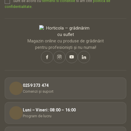
Sunt de acord cu
termenii si conditiile
si am citit
politica de
confidentialitate
.
Magazin online cu produse de grădinărit
pentru profesioniști și nu numai!
0259 373 474
Comenzi și suport
Luni – Vineri: 08:00 – 16:00
Program de lucru