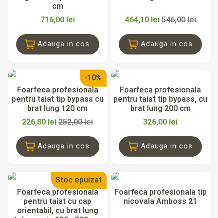
cm
716,00 lei
464,10 lei
546,00 lei
Adauga in cos
Adauga in cos
-10%
Foarfeca profesionala
Foarfeca profesionala
pentru taiat tip bypass cu
pentru taiat tip bypass, cu
brat lung 120 cm
brat lung 200 cm
226,80 lei
252,00 lei
326,00 lei
Adauga in cos
Adauga in cos
Stoc epuizat
Foarfeca profesionala
Foarfeca profesionala tip
pentru taiat cu cap
nicovala Amboss 21
orientabil, cu brat lung