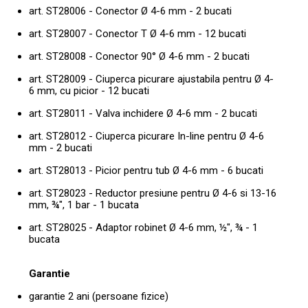
art. ST28006 - Conector Ø 4-6 mm - 2 bucati
art. ST28007 - Conector T Ø 4-6 mm - 12 bucati
art. ST28008 - Conector 90° Ø 4-6 mm - 2 bucati
art. ST28009 - Ciuperca picurare ajustabila pentru Ø 4-
6 mm, cu picior - 12 bucati
art. ST28011 - Valva inchidere Ø 4-6 mm - 2 bucati
art. ST28012 - Ciuperca picurare In-line pentru Ø 4-6
mm - 2 bucati
art. ST28013 - Picior pentru tub Ø 4-6 mm - 6 bucati
art. ST28023 - Reductor presiune pentru Ø 4-6 si 13-16
mm, ¾", 1 bar - 1 bucata
art. ST28025 - Adaptor robinet Ø 4-6 mm, ½", ¾ - 1
bucata
Garantie
garantie 2 ani (persoane fizice)