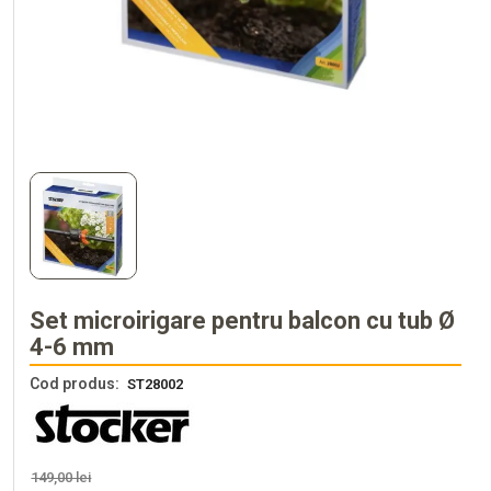
Set microirigare pentru balcon cu tub Ø
4-6 mm
Cod produs:
ST28002
149,00 lei