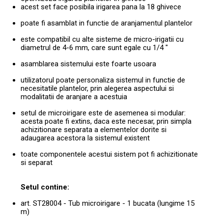
acest set face posibila irigarea pana la 18 ghivece
poate fi asamblat in functie de aranjamentul plantelor
este compatibil cu alte sisteme de micro-irigatii cu
diametrul de 4-6 mm, care sunt egale cu 1/4 "
asamblarea sistemului este foarte usoara
utilizatorul poate personaliza sistemul in functie de
necesitatile plantelor, prin alegerea aspectului si
modalitatii de aranjare a acestuia
setul de microirigare este de asemenea si modular:
acesta poate fi extins, daca este necesar, prin simpla
achizitionare separata a elementelor dorite si
adaugarea acestora la sistemul existent
toate componentele acestui sistem pot fi achizitionate
si separat
Setul contine:
art. ST28004 - Tub microirigare - 1 bucata (lungime 15
m)