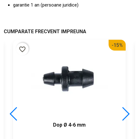
garantie 1 an (persoane juridice)
CUMPARATE FRECVENT IMPREUNA
-15%
favorite_border
Dop Ø 4-6 mm