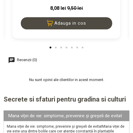
8,08 lei
9,50 lei
Adauga in cos
Recenzii (0)
Nu sunt opinii ale clientilor in acest moment.
Secrete si sfaturi pentru gradina si culturi
Mana viței de vie: simptome, prevenire și greșeli de evitat
Mana viței de vie: simptome, prevenire și greșeli de evitatMana viței de
vie este una dintre bolile care cer atenție constantă în plantațiile