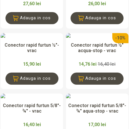
27,60 lei
26,00 lei
Adauga in cos
Adauga in cos
-10%
Conector rapid furtun ½"-
Conector rapid furtun ½"
vrac
acqua-stop - vrac
15,90 lei
14,76 lei
16,40 lei
Adauga in cos
Adauga in cos
Conector rapid furtun 5/8"-
Conector rapid furtun 5/8"-
¾" - vrac
¾" aqua-stop - vrac
16,40 lei
17,00 lei