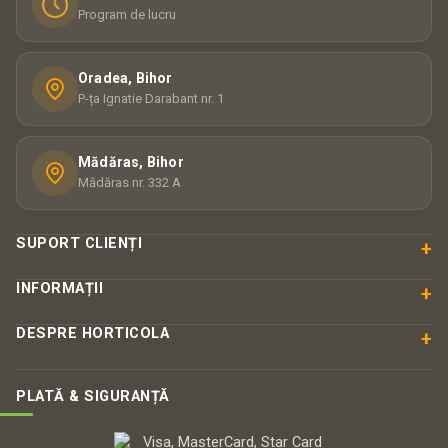
Program de lucru
Oradea, Bihor
P-ța Ignatie Darabant nr. 1
Mădăras, Bihor
Mădăras nr. 332 A
SUPORT CLIENȚI
+
INFORMAȚII
+
DESPRE HORTICOLA
+
PLATĂ & SIGURANȚĂ