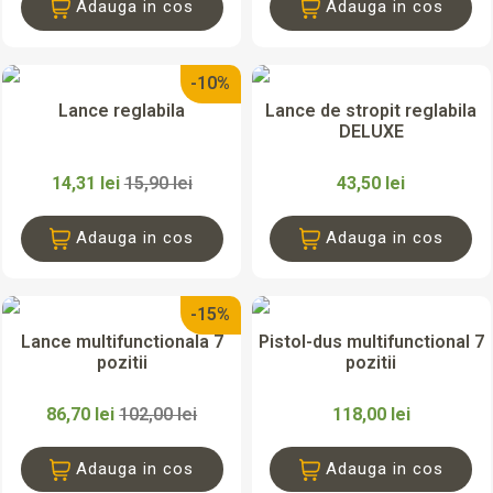
Adauga in cos
Adauga in cos
-10%
Lance reglabila
Lance de stropit reglabila
DELUXE
14,31 lei
15,90 lei
43,50 lei
Adauga in cos
Adauga in cos
-15%
Lance multifunctionala 7
Pistol-dus multifunctional 7
pozitii
pozitii
86,70 lei
102,00 lei
118,00 lei
Adauga in cos
Adauga in cos