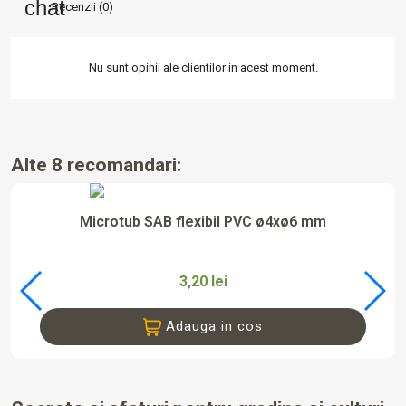
Recenzii (0)
Nu sunt opinii ale clientilor in acest moment.
Alte 8 recomandari:
Microtub SAB flexibil PVC ø4xø6 mm
3,20 lei
Adauga in cos