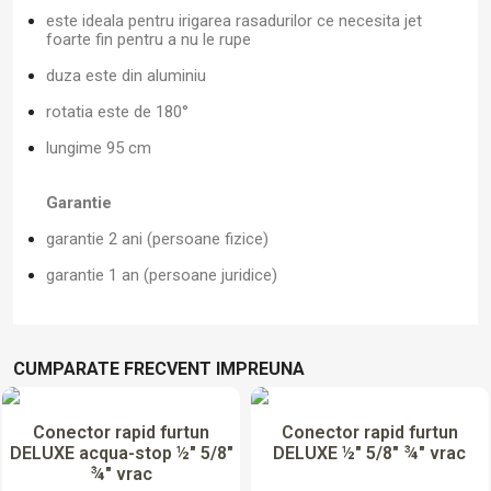
este ideala pentru irigarea rasadurilor ce necesita jet
foarte fin pentru a nu le rupe
duza este din aluminiu
rotatia este de 180°
lungime 95 cm
Garantie
garantie 2 ani (persoane fizice)
garantie 1 an (persoane juridice)
CUMPARATE FRECVENT IMPREUNA
Conector rapid furtun
Conector rapid furtun
DELUXE acqua-stop ½" 5/8"
DELUXE ½" 5/8" ¾" vrac
¾" vrac