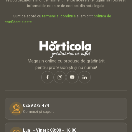
Te poti dezabona in orice moment. Pentru aceasta te rugam sa folosesti
informatiile noastre de contact din nota legala.
Sunt de acord cu
termenii si conditiile
si am citit
politica de
confidentialitate
.
Magazin online cu produse de grădinărit
pentru profesioniști și nu numai!
0259 373 474
Comenzi și suport
Luni – Vineri: 08:00 – 16:00