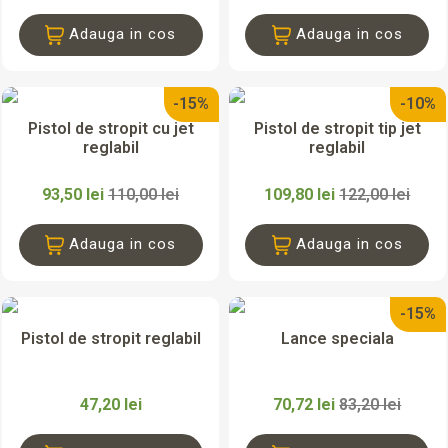
Adauga in cos
Adauga in cos
-15%
-10%
Pistol de stropit cu jet
Pistol de stropit tip jet
reglabil
reglabil
93,50 lei
110,00 lei
109,80 lei
122,00 lei
Adauga in cos
Adauga in cos
-15%
Pistol de stropit reglabil
Lance speciala
47,20 lei
70,72 lei
83,20 lei