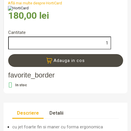
Află mai multe despre HortiCard
180,00 lei
Cantitate
Adauga in cos
favorite_border

In stoc
Descriere
Detalii
cu jet foarte fin si maner cu forma ergonomica