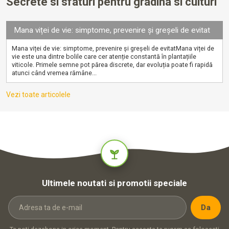
Secrete si sfaturi pentru gradina si culturi
Mana viței de vie: simptome, prevenire și greșeli de evitat
Mana viței de vie: simptome, prevenire și greșeli de evitatMana viței de
vie este una dintre bolile care cer atenție constantă în plantațiile
viticole. Primele semne pot părea discrete, dar evoluția poate fi rapidă
atunci când vremea rămâne...
Vezi toate articolele
Ultimele noutati si promotii speciale