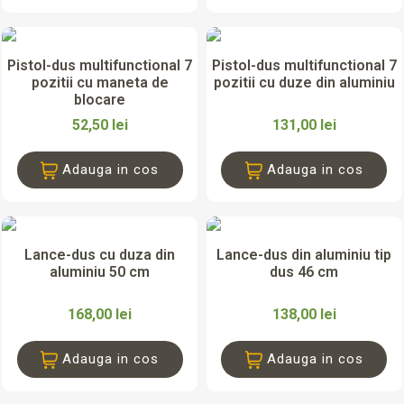
Pistol-dus multifunctional 7
Pistol-dus multifunctional 7
pozitii cu maneta de
pozitii cu duze din aluminiu
blocare
52,50 lei
131,00 lei
Adauga in cos
Adauga in cos
Lance-dus cu duza din
Lance-dus din aluminiu tip
aluminiu 50 cm
dus 46 cm
168,00 lei
138,00 lei
Adauga in cos
Adauga in cos