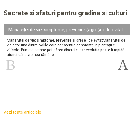
Secrete si sfaturi pentru gradina si culturi
Mana viței de vie: simptome, prevenire și greșeli de evitat
Mana viței de vie: simptome, prevenire și greșeli de evitatMana viței de
vie este una dintre bolile care cer atenție constantă în plantațiile
viticole. Primele semne pot părea discrete, dar evoluția poate fi rapidă
atunci când vremea rămâne...
Vezi toate articolele