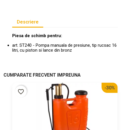
Descriere
Piesa de schimb pentru:
art. ST240 - Pompa manuala de presiune, tip rucsac 16
litri, cu piston si lance din bronz
CUMPARATE FRECVENT IMPREUNA
-30%
favorite_border