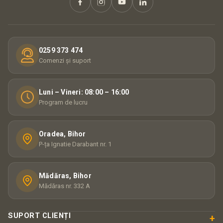
0259 373 474
Comenzi și suport
Luni – Vineri: 08:00 – 16:00
Program de lucru
Oradea, Bihor
P-ța Ignatie Darabant nr. 1
Mădăras, Bihor
Mădăras nr. 332 A
SUPORT CLIENȚI
+