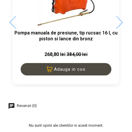
Pompa manuala de presiune, tip rucsac 16 l, cu
piston si lance din bronz
268,80 lei
384,00 lei
Adauga in cos
Recenzii (0)
Nu sunt opinii ale clientilor in acest moment.