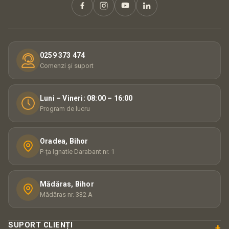
0259 373 474
Comenzi și suport
Luni – Vineri: 08:00 – 16:00
Program de lucru
Oradea, Bihor
P-ța Ignatie Darabant nr. 1
Mădăras, Bihor
Mădăras nr. 332 A
SUPORT CLIENȚI
+