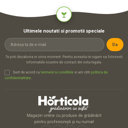
Ultimele noutati si promotii speciale
Te poti dezabona in orice moment. Pentru aceasta te rugam sa folosesti
informatiile noastre de contact din nota legala.
Sunt de acord cu
termenii si conditiile
si am citit
politica de
confidentialitate
.
Magazin online cu produse de grădinărit
pentru profesioniști și nu numai!