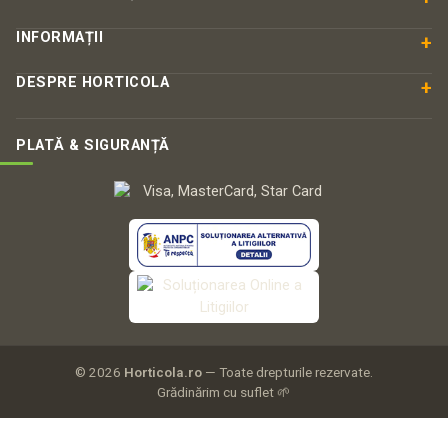
INFORMAȚII
+
DESPRE HORTICOLA
+
PLATĂ & SIGURANȚĂ
© 2026
Horticola.ro
— Toate drepturile rezervate.
Grădinărim cu suflet 🌱