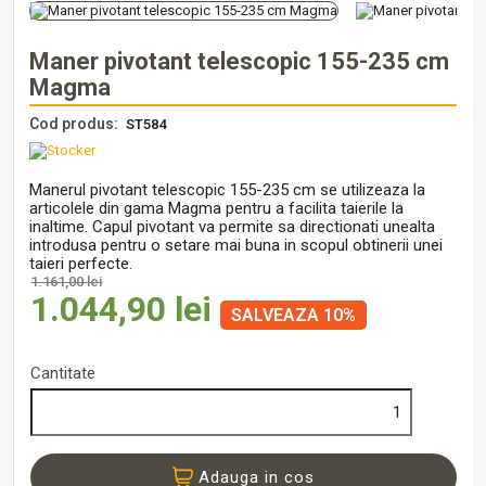
Maner pivotant telescopic 155-235 cm
Magma
Cod produs:
ST584
Manerul pivotant telescopic 155-235 cm se utilizeaza la
articolele din gama Magma pentru a facilita taierile la
inaltime. Capul pivotant va permite sa directionati unealta
introdusa pentru o setare mai buna in scopul obtinerii unei
taieri perfecte.
1.161,00 lei
1.044,90 lei
SALVEAZA 10%
Cantitate
Adauga in cos