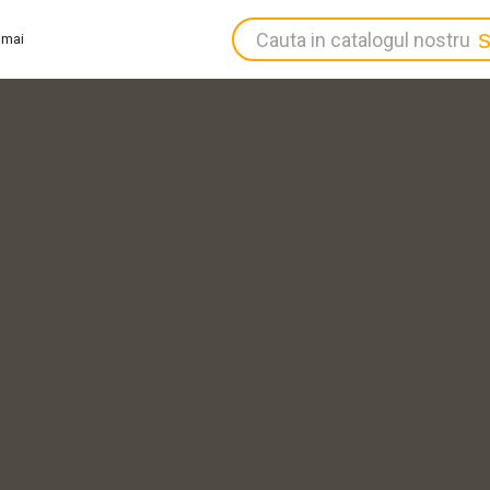
Autentifi
Înregistr