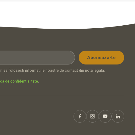
 sa folosesti informatiile noastre de contact din nota legala.
ica de confidentialitate
.