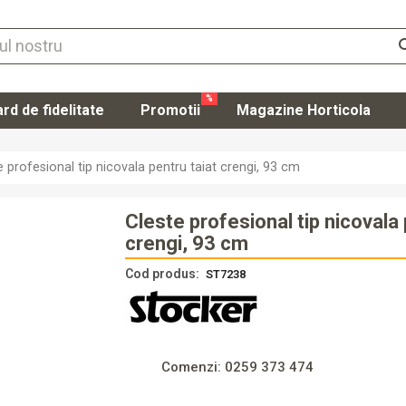
se
%
rd de fidelitate
Promotii
Magazine Horticola
Autentifi
e profesional tip nicovala pentru taiat crengi, 93 cm
Înregistr
Cleste profesional tip nicovala 
crengi, 93 cm
Cod produs:
ST7238
Comenzi: 0259 373 474