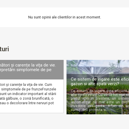
Nu sunt opinii ale clientilor in acest moment.
turi
nători și carențe la vița de vie.
rpretăm simptomele de pe
Ce sistem de irigare este efici
gazon si alte spatii verzi?
tori și carențe la vița de vie. Cum
m simptomele de pe frunzeFrunzele
Ce sistem de irigare este eficient
 sunt un indicator important al stării
alte spatii verzi? Cu verile tot mai 
pată gălbuie, o zonă brunificată, o
pretul apei in crestere, un sistem
automatizat nu mai este un mof
au o decolorare între nervuri pot
investitie inteligenta. Aflati din a
cum puteti proiecta si...