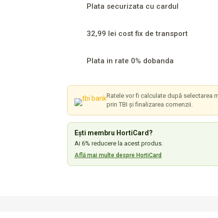
Plata securizata cu cardul
32,99 lei cost fix de transport
Plata in rate 0% dobanda
Ratele vor fi calculate după selectarea m
prin TBI și finalizarea comenzii.
Ești membru HortiCard?
Ai 6% reducere la acest produs.
Află mai multe despre HortiCard