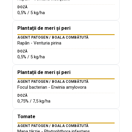
DOZĂ
0,5% / 5 kg/ha
Plantații de meri și peri
AGENT PATOGEN / BOALA COMBĂTUTĂ
Rapăn - Venturia pirina
DOZĂ
0,5% / 5 kg/ha
Plantații de meri și peri
AGENT PATOGEN / BOALA COMBĂTUTĂ
Focul bacterian - Erwinia amylovora
DOZĂ
0,75% / 7,5 kg/ha
Tomate
AGENT PATOGEN / BOALA COMBĂTUTĂ
Mana târzie - Phytophthora infestans