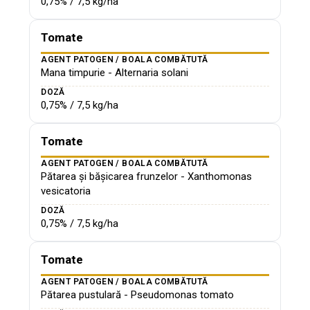
0,75% / 7,5 kg/ha
Tomate
AGENT PATOGEN / BOALA COMBĂTUTĂ
Mana timpurie - Alternaria solani
DOZĂ
0,75% / 7,5 kg/ha
Tomate
AGENT PATOGEN / BOALA COMBĂTUTĂ
Pătarea și bășicarea frunzelor - Xanthomonas
vesicatoria
DOZĂ
0,75% / 7,5 kg/ha
Tomate
AGENT PATOGEN / BOALA COMBĂTUTĂ
Pătarea pustulară - Pseudomonas tomato