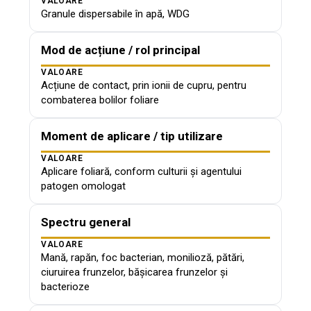
VALOARE
Granule dispersabile în apă, WDG
Mod de acțiune / rol principal
VALOARE
Acțiune de contact, prin ionii de cupru, pentru
combaterea bolilor foliare
Moment de aplicare / tip utilizare
VALOARE
Aplicare foliară, conform culturii și agentului
patogen omologat
Spectru general
VALOARE
Mană, rapăn, foc bacterian, monilioză, pătări,
ciuruirea frunzelor, bășicarea frunzelor și
bacterioze