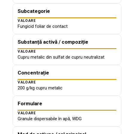
Subcategorie
VALOARE
Fungicid foliar de contact
Substanță activă / compoziție
VALOARE
Cupru metalic din sulfat de cupru neutralizat
Concentrație
VALOARE
200 g/kg cupru metalic
Formulare
VALOARE
Granule dispersabile în apă, WDG