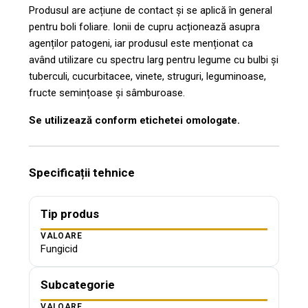
Produsul are acțiune de contact și se aplică în general
pentru boli foliare. Ionii de cupru acționează asupra
agenților patogeni, iar produsul este menționat ca
având utilizare cu spectru larg pentru legume cu bulbi și
tuberculi, cucurbitacee, vinete, struguri, leguminoase,
fructe semințoase și sâmburoase.
Se utilizează conform etichetei omologate.
Specificații tehnice
Tip produs
VALOARE
Fungicid
Subcategorie
VALOARE