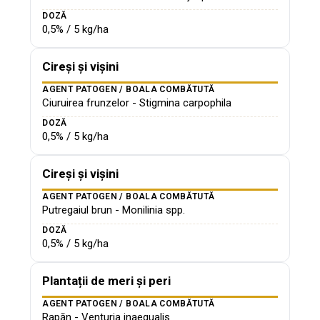
DOZĂ
0,5% / 5 kg/ha
Cireși și vișini
AGENT PATOGEN / BOALA COMBĂTUTĂ
Ciuruirea frunzelor - Stigmina carpophila
DOZĂ
0,5% / 5 kg/ha
Cireși și vișini
AGENT PATOGEN / BOALA COMBĂTUTĂ
Putregaiul brun - Monilinia spp.
DOZĂ
0,5% / 5 kg/ha
Plantații de meri și peri
AGENT PATOGEN / BOALA COMBĂTUTĂ
Rapăn - Venturia inaequalis