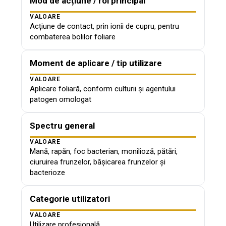
Mod de acțiune / rol principal
VALOARE
Acțiune de contact, prin ionii de cupru, pentru
combaterea bolilor foliare
Moment de aplicare / tip utilizare
VALOARE
Aplicare foliară, conform culturii și agentului
patogen omologat
Spectru general
VALOARE
Mană, rapăn, foc bacterian, monilioză, pătări,
ciuruirea frunzelor, bășicarea frunzelor și
bacterioze
Categorie utilizatori
VALOARE
Utilizare profesională