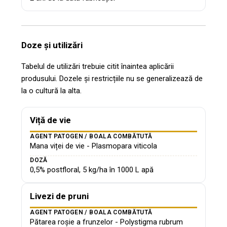
Doze și utilizări
Tabelul de utilizări trebuie citit înaintea aplicării
produsului. Dozele și restricțiile nu se generalizează de
la o cultură la alta.
Viță de vie
AGENT PATOGEN / BOALA COMBĂTUTĂ
Mana viței de vie - Plasmopara viticola
DOZĂ
0,5% postfloral, 5 kg/ha în 1000 L apă
Livezi de pruni
AGENT PATOGEN / BOALA COMBĂTUTĂ
Pătarea roșie a frunzelor - Polystigma rubrum