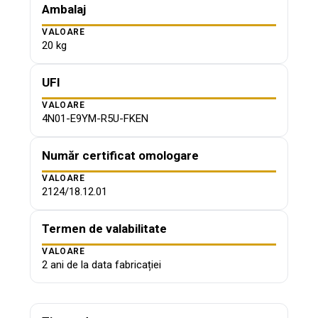
Ambalaj
VALOARE
20 kg
UFI
VALOARE
4N01-E9YM-R5U-FKEN
Număr certificat omologare
VALOARE
2124/18.12.01
Termen de valabilitate
VALOARE
2 ani de la data fabricației