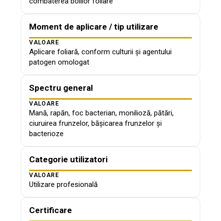
combaterea bolilor foliare
Moment de aplicare / tip utilizare
VALOARE
Aplicare foliară, conform culturii și agentului
patogen omologat
Spectru general
VALOARE
Mană, rapăn, foc bacterian, monilioză, pătări,
ciuruirea frunzelor, bășicarea frunzelor și
bacterioze
Categorie utilizatori
VALOARE
Utilizare profesională
Certificare