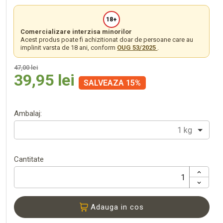
18+
Comercializare interzisa minorilor
Acest produs poate fi achizitionat doar de persoane care au
implinit varsta de 18 ani, conform
OUG 53/2025
.
47,00 lei
39,95 lei
SALVEAZA 15%
Ambalaj:
1 kg
Cantitate
Adauga in cos