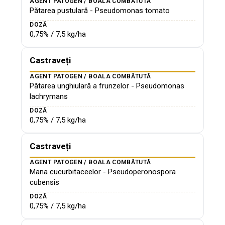
AGENT PATOGEN / BOALA COMBĂTUTĂ
Pătarea pustulară - Pseudomonas tomato
DOZĂ
0,75% / 7,5 kg/ha
Castraveți
AGENT PATOGEN / BOALA COMBĂTUTĂ
Pătarea unghiulară a frunzelor - Pseudomonas
lachrymans
DOZĂ
0,75% / 7,5 kg/ha
Castraveți
AGENT PATOGEN / BOALA COMBĂTUTĂ
Mana cucurbitaceelor - Pseudoperonospora
cubensis
DOZĂ
0,75% / 7,5 kg/ha