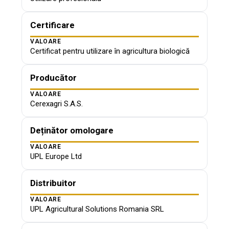
Certificare
VALOARE
Certificat pentru utilizare în agricultura biologică
Producător
VALOARE
Cerexagri S.A.S.
Deținător omologare
VALOARE
UPL Europe Ltd
Distribuitor
VALOARE
UPL Agricultural Solutions Romania SRL