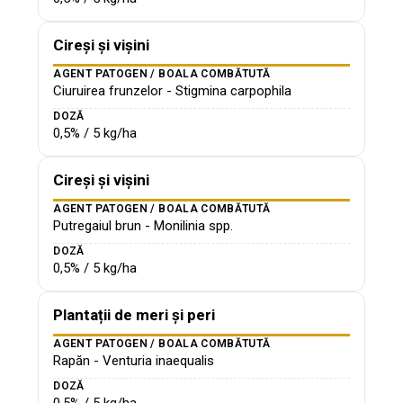
Cireși și vișini
AGENT PATOGEN / BOALA COMBĂTUTĂ
Ciuruirea frunzelor - Stigmina carpophila
DOZĂ
0,5% / 5 kg/ha
Cireși și vișini
AGENT PATOGEN / BOALA COMBĂTUTĂ
Putregaiul brun - Monilinia spp.
DOZĂ
0,5% / 5 kg/ha
Plantații de meri și peri
AGENT PATOGEN / BOALA COMBĂTUTĂ
Rapăn - Venturia inaequalis
DOZĂ