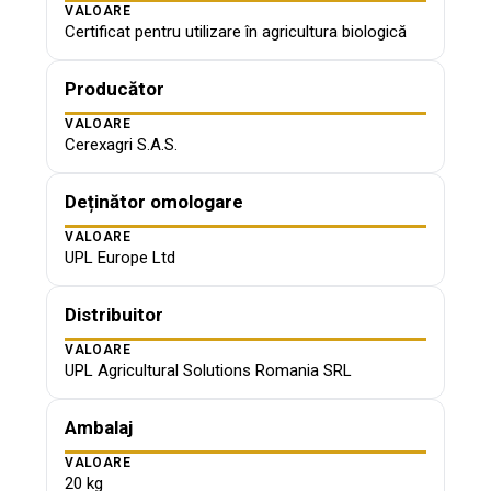
VALOARE
Certificat pentru utilizare în agricultura biologică
Producător
VALOARE
Cerexagri S.A.S.
Deținător omologare
VALOARE
UPL Europe Ltd
Distribuitor
VALOARE
UPL Agricultural Solutions Romania SRL
Ambalaj
VALOARE
20 kg