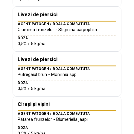
Livezi de piersici
AGENT PATOGEN / BOALA COMBĂTUTĂ
Ciuruirea frunzelor - Stigmina carpophila
DOZĂ
0,5% / 5 kg/ha
Livezi de piersici
AGENT PATOGEN / BOALA COMBĂTUTĂ
Putregaiul brun - Monilinia spp.
DOZĂ
0,5% / 5 kg/ha
Cireși și vișini
AGENT PATOGEN / BOALA COMBĂTUTĂ
Pătarea frunzelor - Blumeriella jaapii
DOZĂ
0,5% / 5 kg/ha