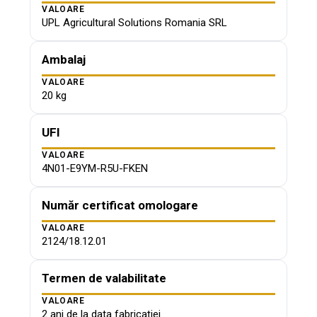
VALOARE
UPL Agricultural Solutions Romania SRL
Ambalaj
VALOARE
20 kg
UFI
VALOARE
4N01-E9YM-R5U-FKEN
Număr certificat omologare
VALOARE
2124/18.12.01
Termen de valabilitate
VALOARE
2 ani de la data fabricației