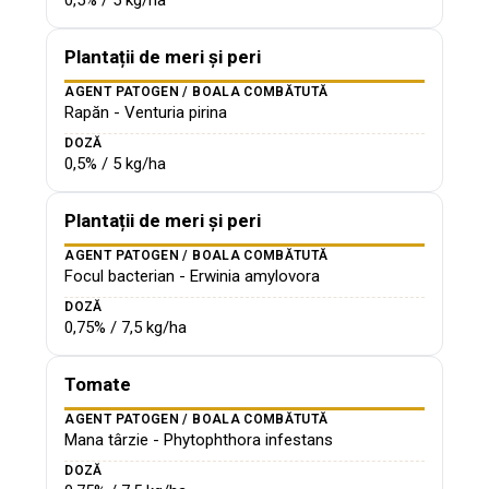
0,5% / 5 kg/ha
Plantații de meri și peri
AGENT PATOGEN / BOALA COMBĂTUTĂ
Rapăn - Venturia pirina
DOZĂ
0,5% / 5 kg/ha
Plantații de meri și peri
AGENT PATOGEN / BOALA COMBĂTUTĂ
Focul bacterian - Erwinia amylovora
DOZĂ
0,75% / 7,5 kg/ha
Tomate
AGENT PATOGEN / BOALA COMBĂTUTĂ
Mana târzie - Phytophthora infestans
DOZĂ