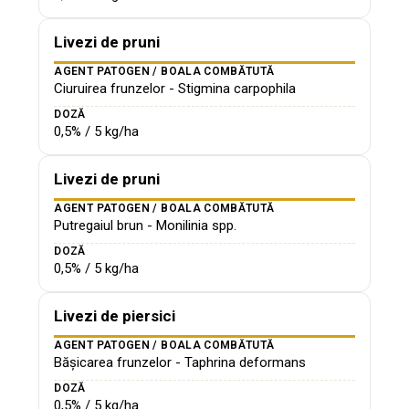
Livezi de pruni
AGENT PATOGEN / BOALA COMBĂTUTĂ
Ciuruirea frunzelor - Stigmina carpophila
DOZĂ
0,5% / 5 kg/ha
Livezi de pruni
AGENT PATOGEN / BOALA COMBĂTUTĂ
Putregaiul brun - Monilinia spp.
DOZĂ
0,5% / 5 kg/ha
Livezi de piersici
AGENT PATOGEN / BOALA COMBĂTUTĂ
Bășicarea frunzelor - Taphrina deformans
DOZĂ
0,5% / 5 kg/ha