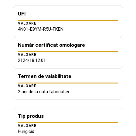
UFI
VALOARE
4N01-E9YM-R5U-FKEN
Număr certificat omologare
VALOARE
2124/18.12.01
Termen de valabilitate
VALOARE
2 ani de la data fabricației
Tip produs
VALOARE
Fungicid