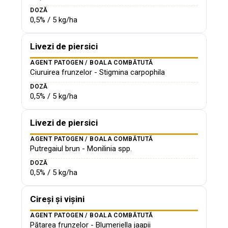
DOZĂ
0,5% / 5 kg/ha
Livezi de piersici
AGENT PATOGEN / BOALA COMBĂTUTĂ
Ciuruirea frunzelor - Stigmina carpophila
DOZĂ
0,5% / 5 kg/ha
Livezi de piersici
AGENT PATOGEN / BOALA COMBĂTUTĂ
Putregaiul brun - Monilinia spp.
DOZĂ
0,5% / 5 kg/ha
Cireși și vișini
AGENT PATOGEN / BOALA COMBĂTUTĂ
Pătarea frunzelor - Blumeriella jaapii