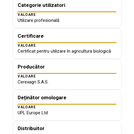
Categorie utilizatori
VALOARE
Utilizare profesională
Certificare
VALOARE
Certificat pentru utilizare în agricultura biologică
Producător
VALOARE
Cerexagri S.A.S.
Deținător omologare
VALOARE
UPL Europe Ltd
Distribuitor