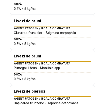
DOZĂ
0,5% / 5 kg/ha
Livezi de pruni
AGENT PATOGEN / BOALA COMBĂTUTĂ
Ciuruirea frunzelor - Stigmina carpophila
DOZĂ
0,5% / 5 kg/ha
Livezi de pruni
AGENT PATOGEN / BOALA COMBĂTUTĂ
Putregaiul brun - Monilinia spp.
DOZĂ
0,5% / 5 kg/ha
Livezi de piersici
AGENT PATOGEN / BOALA COMBĂTUTĂ
Bășicarea frunzelor - Taphrina deformans