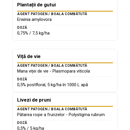
Plantații de gutui
AGENT PATOGEN / BOALA COMBĂTUTĂ
Erwinia amylovora
DOZĂ
0,75% / 7,5 kg/ha
Viță de vie
AGENT PATOGEN / BOALA COMBĂTUTĂ
Mana viței de vie - Plasmopara viticola
DOZĂ
0,5% postfloral, 5 kg/ha în 1000 L apă
Livezi de pruni
AGENT PATOGEN / BOALA COMBĂTUTĂ
Pătarea roșie a frunzelor - Polystigma rubrum
DOZĂ
0,5% / 5 kg/ha