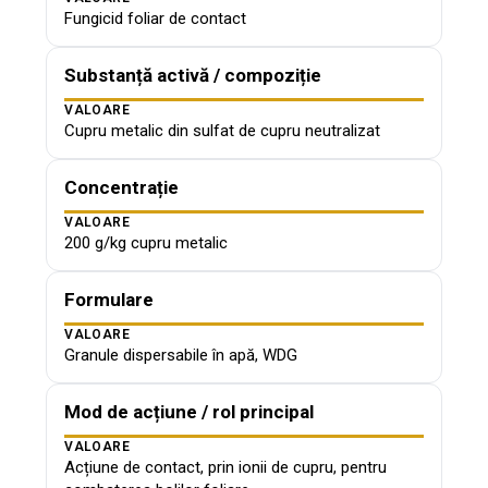
Fungicid foliar de contact
Substanță activă / compoziție
VALOARE
Cupru metalic din sulfat de cupru neutralizat
Concentrație
VALOARE
200 g/kg cupru metalic
Formulare
VALOARE
Granule dispersabile în apă, WDG
Mod de acțiune / rol principal
VALOARE
Acțiune de contact, prin ionii de cupru, pentru