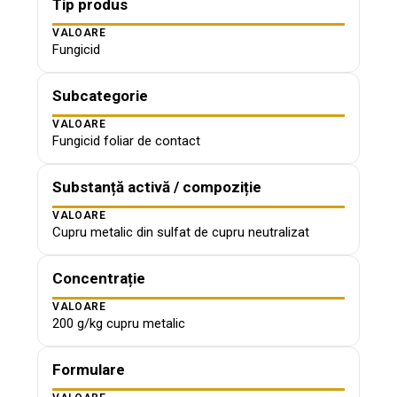
Tip produs
VALOARE
Fungicid
Subcategorie
VALOARE
Fungicid foliar de contact
Substanță activă / compoziție
VALOARE
Cupru metalic din sulfat de cupru neutralizat
Concentrație
VALOARE
200 g/kg cupru metalic
Formulare