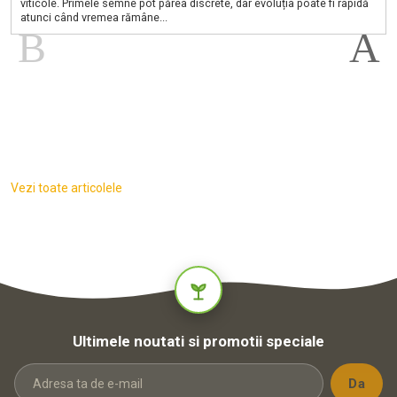
viticole. Primele semne pot părea discrete, dar evoluția poate fi rapidă
atunci când vremea rămâne...
Vezi toate articolele
Ultimele noutati si promotii speciale