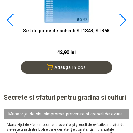
Set de piese de schimb ST1343, ST368
42,90 lei
Adauga in cos
Secrete si sfaturi pentru gradina si culturi
Mana viței de vie: simptome, prevenire și greșeli de evitat
Mana viței de vie: simptome, prevenire și greșeli de evitatMana viței de
vie este una dintre bolile care cer atenție constantă în plantațiile