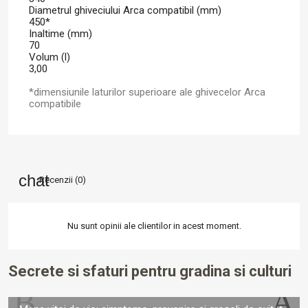
Diametrul ghiveciului Arca compatibil (mm)
450*
Inaltime (mm)
70
Volum (l)
3,00
*dimensiunile laturilor superioare ale ghivecelor Arca
compatibile
Recenzii (0)
Nu sunt opinii ale clientilor in acest moment.
Secrete si sfaturi pentru gradina si culturi