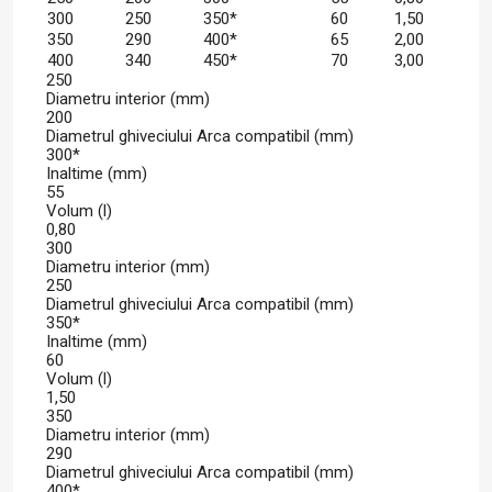
300
250
350*
60
1,50
350
290
400*
65
2,00
400
340
450*
70
3,00
250
Diametru interior (mm)
200
Diametrul ghiveciului Arca compatibil (mm)
300*
Inaltime (mm)
55
Volum (l)
0,80
300
Diametru interior (mm)
250
Diametrul ghiveciului Arca compatibil (mm)
350*
Inaltime (mm)
60
Volum (l)
1,50
350
Diametru interior (mm)
290
Diametrul ghiveciului Arca compatibil (mm)
400*