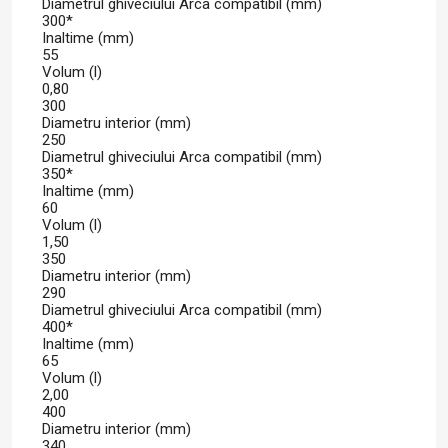
Diametrul ghiveciului Arca compatibil (mm)
300*
Inaltime (mm)
55
Volum (l)
0,80
300
Diametru interior (mm)
250
Diametrul ghiveciului Arca compatibil (mm)
350*
Inaltime (mm)
60
Volum (l)
1,50
350
Diametru interior (mm)
290
Diametrul ghiveciului Arca compatibil (mm)
400*
Inaltime (mm)
65
Volum (l)
2,00
400
Diametru interior (mm)
340