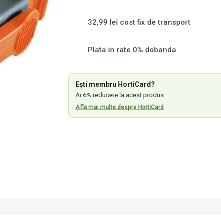
32,99 lei cost fix de transport
Plata in rate 0% dobanda
Ești membru HortiCard?
Ai 6% reducere la acest produs.
Află mai multe despre HortiCard