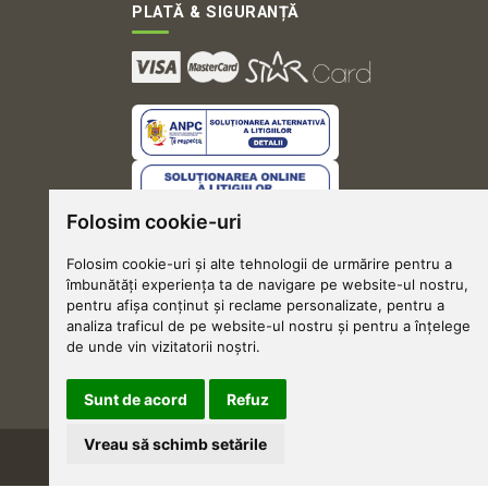
PLATĂ & SIGURANȚĂ
Folosim cookie-uri
Folosim cookie-uri și alte tehnologii de urmărire pentru a
îmbunătăți experiența ta de navigare pe website-ul nostru,
pentru afișa conținut și reclame personalizate, pentru a
analiza traficul de pe website-ul nostru și pentru a înțelege
de unde vin vizitatorii noștri.
Sunt de acord
Refuz
Vreau să schimb setările
Grădinărim cu suflet 🌱