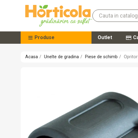
Produse
Outlet
Ca
Acasa
Unelte de gradina
Piese de schimb
Oprito