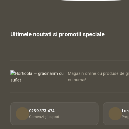
Ultimele noutati si promotii speciale
Magazin online cu produse de gră
nu numai!
0259 373 474
Lun
Comenzi și suport
Prog