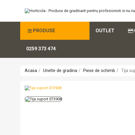
PRODUSE
OUTLET
0259 373 474
Acasa
Unelte de gradina
Piese de schimb
Tija s