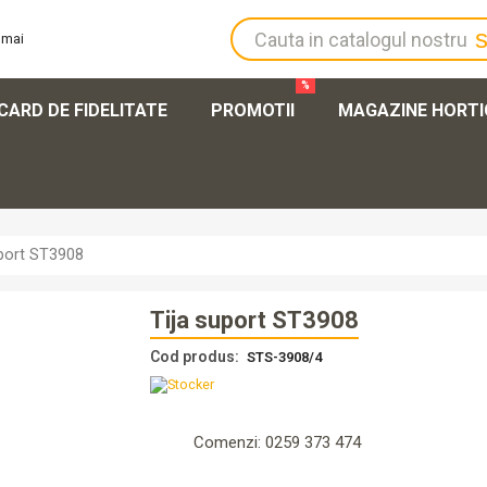
%
CARD DE FIDELITATE
PROMOTII
MAGAZINE HORT
Autentifi
Înregistr
uport ST3908
Tija suport ST3908
Cod produs:
STS-3908/4
Comenzi: 0259 373 474