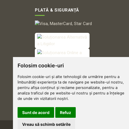
PLATĂ & SIGURANȚĂ
Folosim cookie-uri
Folosim cookie-uri și alte tehnologii de urmărire pentru a
îmbunătăți experiența ta de navigare pe website-ul nostru,
pentru afișa conținut și reclame personalizate, pentru a
analiza traficul de pe website-ul nostru și pentru a înțelege
de unde vin vizitatorii noștri.
Sunt de acord
Refuz
Vreau să schimb setările
Grădinărim cu suflet 🌱