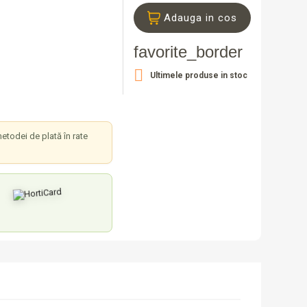
Adauga in cos
favorite_border

Ultimele produse in stoc
etodei de plată în rate