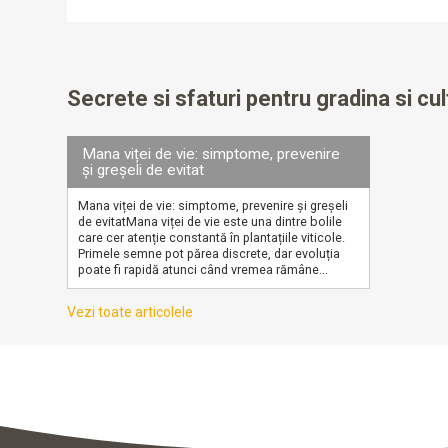
Secrete si sfaturi pentru gradina si cul
Mana viței de vie: simptome, prevenire
și greșeli de evitat
Mana viței de vie: simptome, prevenire și greșeli
de evitatMana viței de vie este una dintre bolile
care cer atenție constantă în plantațiile viticole.
Primele semne pot părea discrete, dar evoluția
poate fi rapidă atunci când vremea rămâne...
Vezi toate articolele