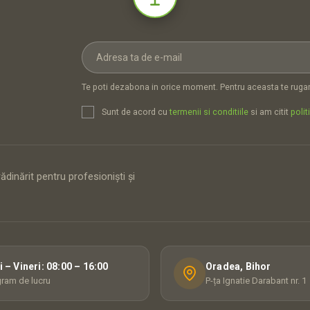
Te poti dezabona in orice moment. Pentru aceasta te rugam
Sunt de acord cu
termenii si conditiile
si am citit
polit
dinărit pentru profesioniști și
i – Vineri: 08:00 – 16:00
Oradea, Bihor
ram de lucru
P-ța Ignatie Darabant nr. 1