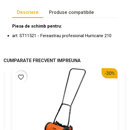
Descriere
Produse compatibile
Piesa de schimb pentru:
art. ST11521 - Fereastrau profesional Hurricane 210
CUMPARATE FRECVENT IMPREUNA
%
-30%
favorite_border