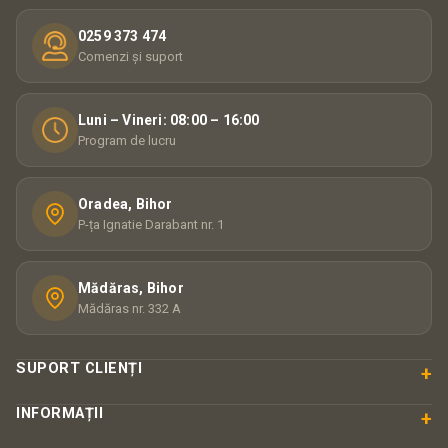
0259 373 474
Comenzi și suport
Luni – Vineri: 08:00 – 16:00
Program de lucru
Oradea, Bihor
P-ța Ignatie Darabant nr. 1
Mădăras, Bihor
Mădăras nr. 332 A
SUPORT CLIENȚI
+
INFORMAȚII
+