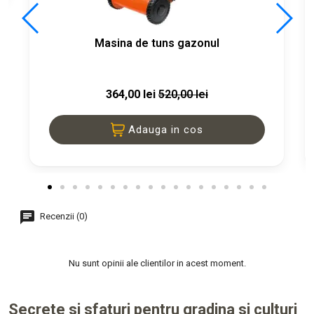
Masina de tuns gazonul
364,00 lei
520,00 lei
Adauga in cos
Recenzii (0)
Nu sunt opinii ale clientilor in acest moment.
Secrete si sfaturi pentru gradina si culturi