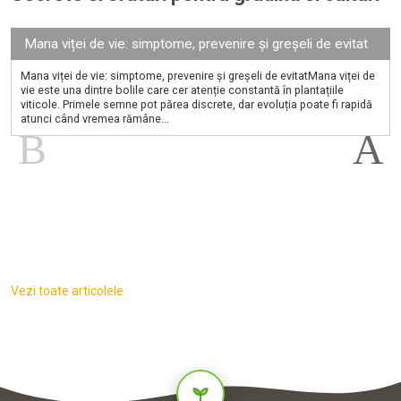
Mana viței de vie: simptome, prevenire și greșeli de evitat
Mana viței de vie: simptome, prevenire și greșeli de evitatMana viței de
vie este una dintre bolile care cer atenție constantă în plantațiile
viticole. Primele semne pot părea discrete, dar evoluția poate fi rapidă
atunci când vremea rămâne...
Vezi toate articolele