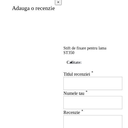
×
Adauga o recenzie
Stift de fixare pentru lama
ST350
Calitate:
*
Titlul recenziei
*
Numele tau
*
Recenzie