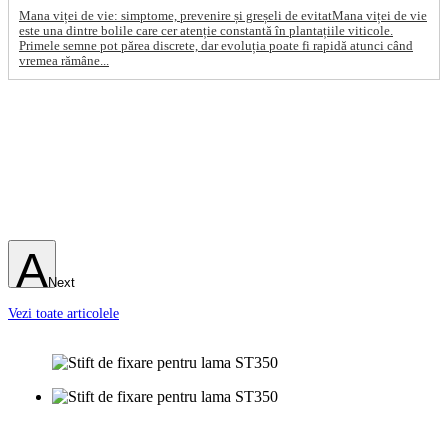
Mana viței de vie: simptome, prevenire și greșeli de evitatMana viței de vie
este una dintre bolile care cer atenție constantă în plantațiile viticole.
Primele semne pot părea discrete, dar evoluția poate fi rapidă atunci când
vremea rămâne...
Next
Vezi toate articolele