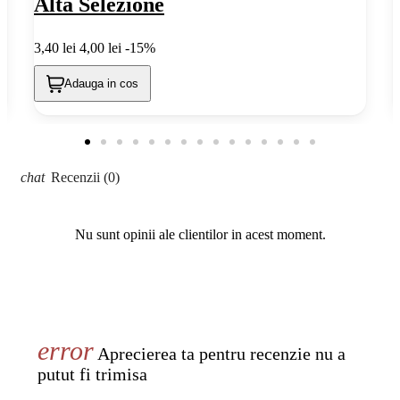
Alta Selezione
3,40 lei
4,00 lei
-15%
6
Adauga in cos
Recenzii (0)
Nu sunt opinii ale clientilor in acest moment.
Aprecierea ta pentru recenzie nu a
putut fi trimisa