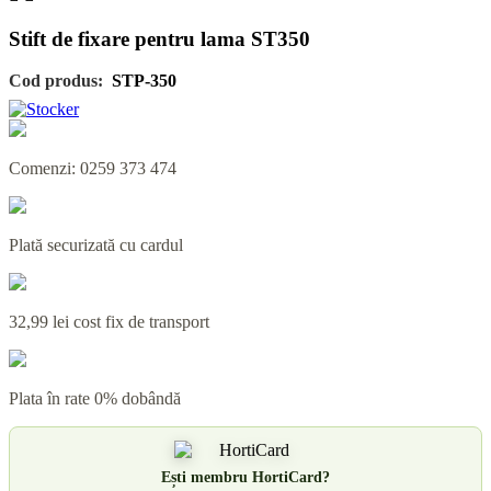
Stift de fixare pentru lama ST350
Cod produs:
STP-350
Comenzi: 0259 373 474
Plată securizată cu cardul
32,99 lei cost fix de transport
Plata în rate 0% dobândă
Ești membru HortiCard?