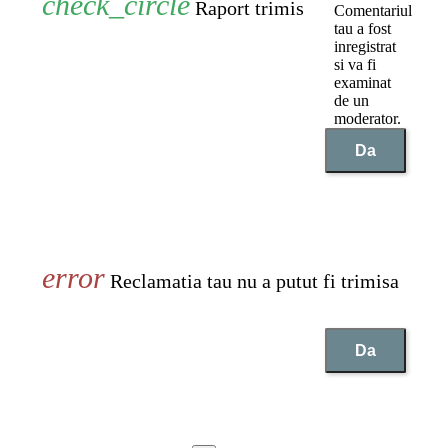
Raport trimis
Comentariul
tau a fost
inregistrat
si va fi
examinat
de un
moderator.
Da
Reclamatia tau nu a putut fi trimisa
Da