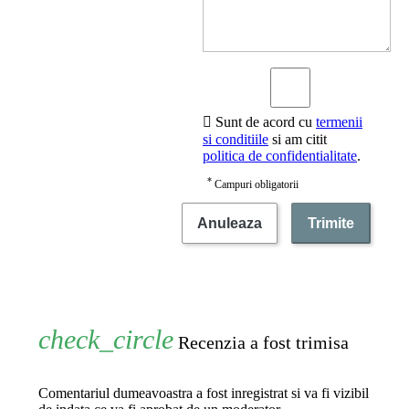

Sunt de acord cu
termenii
si conditiile
si am citit
politica de confidentialitate
.
*
Campuri obligatorii
Anuleaza
Trimite
Recenzia a fost trimisa
Comentariul dumeavoastra a fost inregistrat si va fi vizibil