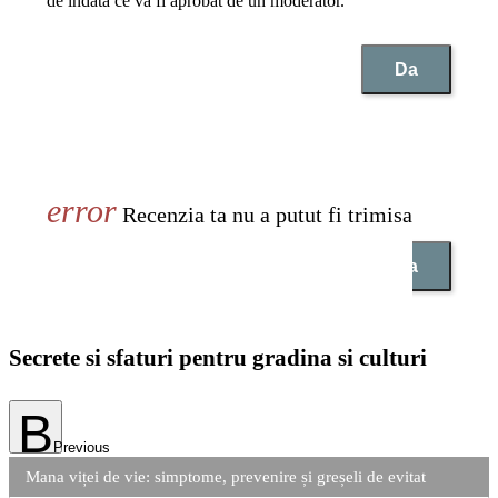
de indata ce va fi aprobat de un moderator.
Da
Recenzia ta nu a putut fi trimisa
Da
Secrete si sfaturi pentru gradina si culturi
Previous
Mana viței de vie: simptome, prevenire și greșeli de evitat