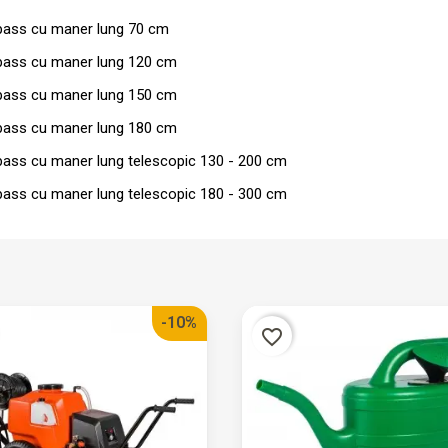
bypass cu maner lung 70 cm
bypass cu maner lung 120 cm
bypass cu maner lung 150 cm
bypass cu maner lung 180 cm
bypass cu maner lung telescopic 130 - 200 cm
bypass cu maner lung telescopic 180 - 300 cm
-10%
favorite_border