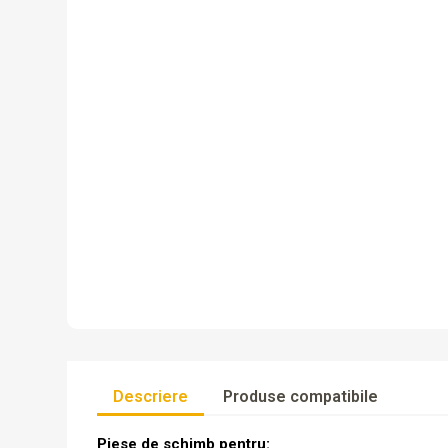
Descriere
Produse compatibile
Piese de schimb pentru: