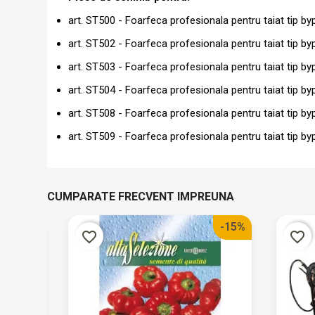
art. ST500 - Foarfeca profesionala pentru taiat tip 
art. ST502 - Foarfeca profesionala pentru taiat tip 
art. ST503 - Foarfeca profesionala pentru taiat tip 
art. ST504 - Foarfeca profesionala pentru taiat tip 
art. ST508 - Foarfeca profesionala pentru taiat tip 
art. ST509 - Foarfeca profesionala pentru taiat tip 
CUMPARATE FRECVENT IMPREUNA
-10%
-15%
favorite_border
favorite_border
da
iele,
aliu
i