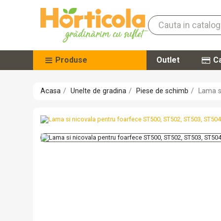
Produse
Outlet
Ca
Acasa
Unelte de gradina
Piese de schimb
Lama s