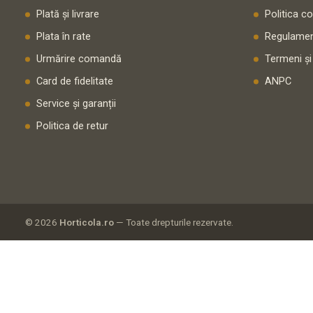
Plată și livrare
Politica c
Plata în rate
Regulamen
Urmărire comandă
Termeni și
Card de fidelitate
ANPC
Service și garanții
Politica de retur
© 2026
Horticola.ro
— Toate drepturile rezervate.