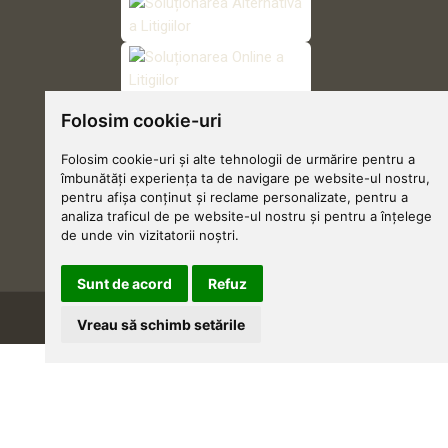
Folosim cookie-uri
Folosim cookie-uri și alte tehnologii de urmărire pentru a
îmbunătăți experiența ta de navigare pe website-ul nostru,
pentru afișa conținut și reclame personalizate, pentru a
analiza traficul de pe website-ul nostru și pentru a înțelege
de unde vin vizitatorii noștri.
Sunt de acord
Refuz
Grădinărim cu suflet 🌱
Vreau să schimb setările