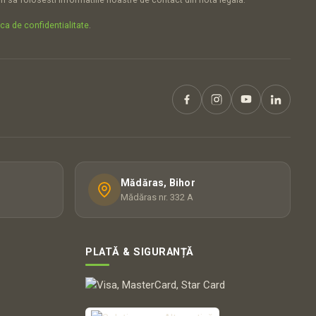
ica de confidentialitate
.
Mădăras, Bihor
Mădăras nr. 332 A
PLATĂ & SIGURANȚĂ