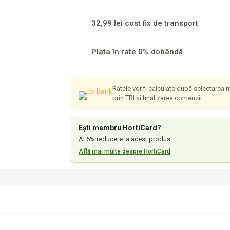
32,99 lei cost fix de transport
Plata în rate 0% dobândă
Ratele vor fi calculate după selectarea m
prin TBI și finalizarea comenzii.
Ești membru HortiCard?
Ai 6% reducere la acest produs.
Află mai multe despre HortiCard