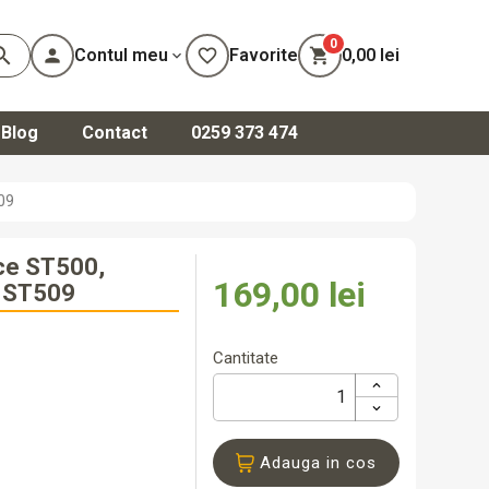
0
arch
person
Contul meu
favorite_border
Favorite
shopping_cart
0,00 lei
expand_more
Blog
Contact
0259 373 474
că-te
09
ează-te
0,00 lei
Total
ece ST500,
169,00 lei
, ST509
Cantitate
Adauga in cos