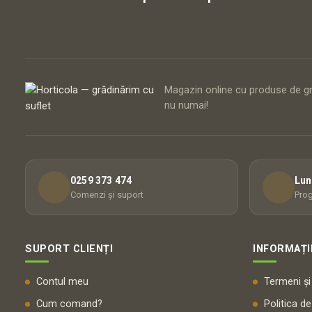
Magazin online cu produse de gră
nu numai!
0259 373 474
Lun
Comenzi și suport
Prog
SUPORT CLIENȚI
INFORMAȚI
Contul meu
Termeni și 
Cum comand?
Politica de