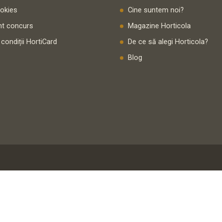
ookies
Cine suntem noi?
t concurs
Magazine Horticola
 condiții HortiCard
De ce să alegi Horticola?
Blog