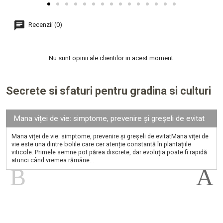
Recenzii (0)
Nu sunt opinii ale clientilor in acest moment.
Secrete si sfaturi pentru gradina si culturi
Mana viței de vie: simptome, prevenire și greșeli de evitat
Mana viței de vie: simptome, prevenire și greșeli de evitatMana viței de
vie este una dintre bolile care cer atenție constantă în plantațiile
viticole. Primele semne pot părea discrete, dar evoluția poate fi rapidă
atunci când vremea rămâne...