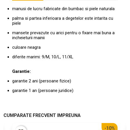
manusi de lucru fabricate din bumbac si piele naturala
palma si partea inferioara a degetelor este intarita cu
piele
mansete prevazute cu arici pentru o fixare mai buna a
incheieturii mainii
culoare neagra
diferite marimi: 9/M, 10/L, 11/XL
Garantie:
garantie 2 ani (persoane fizice)
garantie 1 an (persoane juridice)
CUMPARATE FRECVENT IMPREUNA
-10%