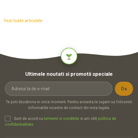
Vezi toate articolele
Ultimele noutati si promotii speciale
Te poti dezabona in orice moment. Pentru aceasta te rugam sa folosesti
informatiile noastre de contact din nota legala.
Sunt de acord cu
termenii si conditiile
si am citit
politica de
confidentialitate
.