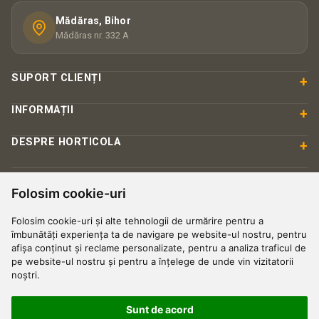
Mădăras, Bihor
Mădăras nr. 332 A
SUPORT CLIENȚI
+
INFORMAȚII
+
DESPRE HORTICOLA
+
PLATĂ & SIGURANȚĂ
Folosim cookie-uri
Folosim cookie-uri și alte tehnologii de urmărire pentru a
îmbunătăți experiența ta de navigare pe website-ul nostru, pentru
afișa conținut și reclame personalizate, pentru a analiza traficul de
pe website-ul nostru și pentru a înțelege de unde vin vizitatorii
noștri.
Sunt de acord