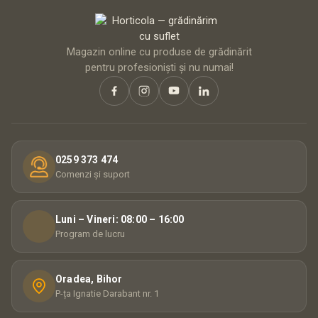
Magazin online cu produse de grădinărit
pentru profesioniști și nu numai!
0259 373 474
Comenzi și suport
Luni – Vineri: 08:00 – 16:00
Program de lucru
Oradea, Bihor
P-ța Ignatie Darabant nr. 1